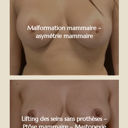
Malformation mammaire –
asymétrie mammaire
Lifting des seins sans prothèses –
Ptôse mammaire – Mastopexie