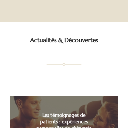
Actualités
&
Découvertes
Les témoignages de
patients : expériences