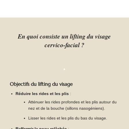
pouvez aller auprès de lui les yeux fermés.
En quoi consiste un lifting du visage
cervico-facial ?
Objectifs du lifting du visage
Réduire les rides et les plis
:
Atténuer les rides profondes et les plis autour du
nez et de la bouche (sillons nasogéniens).
Lisser les rides et les plis du bas du visage.
Raffermir la peau relâchée
: