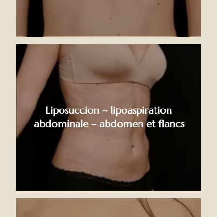
Liposuccion – lipoaspiration
abdominale – abdomen et flancs