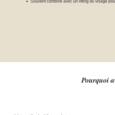
Souvent combiné avec un lifting du visage pou
Pourquoi av