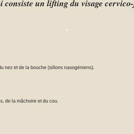
 consiste un lifting du visage cervico-
 du nez et de la bouche (sillons nasogéniens).
s, de la mâchoire et du cou.