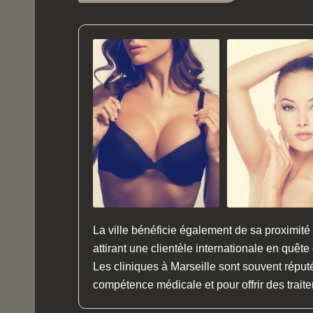
La ville bénéficie également de sa proximit
attirant une clientèle internationale en quête
Les cliniques à Marseille sont souvent réput
compétence médicale et pour offrir des traite