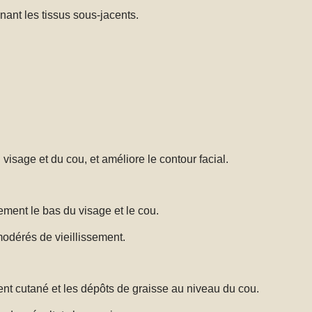
nant les tissus sous-jacents.
 visage et du cou, et améliore le contour facial.
ement le bas du visage et le cou.
modérés de vieillissement.
ent cutané et les dépôts de graisse au niveau du cou.