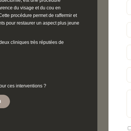
ytidectomie, est une procédure
parence du visage et du cou en
 Cette procédure permet de raffermir et
nts pour restaurer un aspect plus jeune
 deux cliniques très réputées de
our ces interventions ?
4