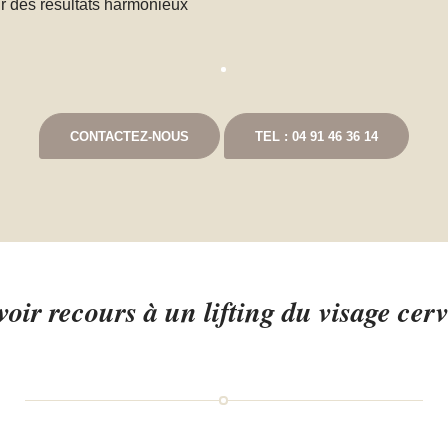
r des résultats harmonieux
CONTACTEZ-NOUS
TEL : 04 91 46 36 14
oir recours à un lifting du visage cerv