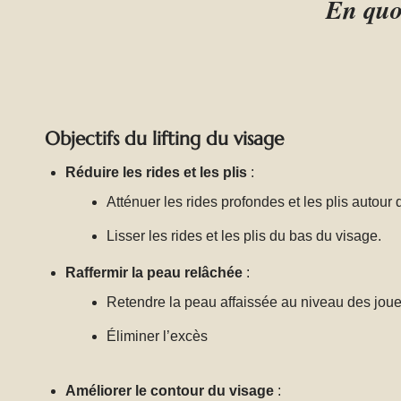
En quoi
pouvez aller auprès de lui les
yeux fermés.
Objectifs du lifting du visage
Réduire les rides et les plis
:
Atténuer les rides profondes et les plis autour
Lisser les rides et les plis du bas du visage.
Raffermir la peau relâchée
:
Retendre la peau affaissée au niveau des joue
Éliminer l’excès
Améliorer le contour du visage
: