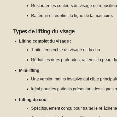
Restaurer les contours du visage en reposition
Raffermir et redéfinir la ligne de la mâchoire.
Types de lifting du visage
Lifting complet du visage
:
Traite l’ensemble du visage et du cou.
Réduit les rides profondes, raffermit la peau du
Mini-lifting
:
Une version moins invasive qui cible principal
Idéal pour les patients présentant des signes 
Lifting du cou
:
Spécifiquement conçu pour traiter le relâchem