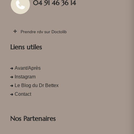
04 91 46 36 14
Prendre rdv sur Doctolib
Liens utiles
Avant/Après
Instagram
Le Blog du Dr Bettex
Contact
Nos Partenaires