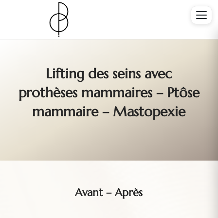
Lifting des seins avec
prothèses mammaires – Ptôse
mammaire – Mastopexie
Avant – Après