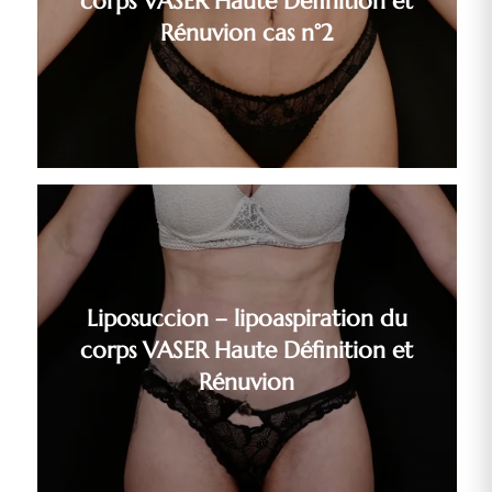
corps VASER Haute Définition et
Rénuvion cas n°2
Liposuccion – lipoaspiration du
corps VASER Haute Définition et
Rénuvion