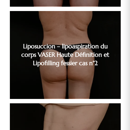
Liposuccion – lipoaspiration du
corps VASER Haute Définition et
Lipofilling fessier cas n°2