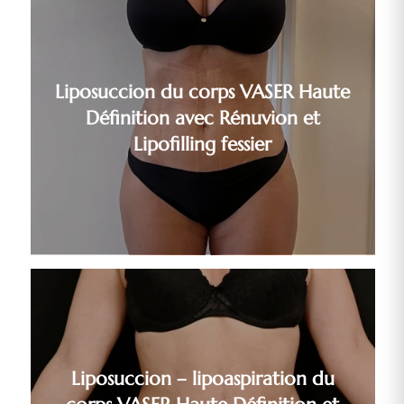
Liposuccion du corps VASER Haute
Définition avec Rénuvion et
Lipofilling fessier
Liposuccion – lipoaspiration du