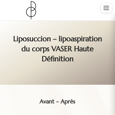
Liposuccion – lipoaspiration
du corps VASER Haute
Définition
Avant – Après