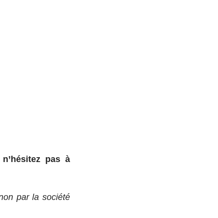
 n’hésitez pas à
 non par la société