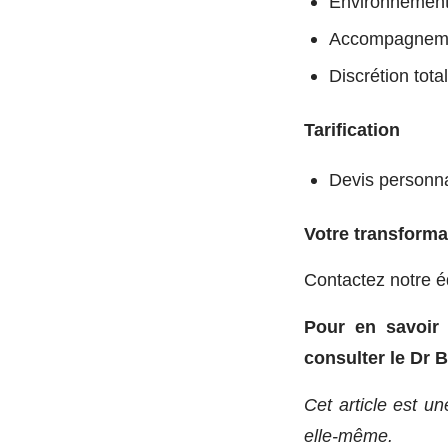
Environnement
Accompagneme
Discrétion tota
Tarification
Devis personna
Votre transforma
Contactez notre éq
Pour en savoir 
consulter le Dr 
Cet article est un
elle-même.