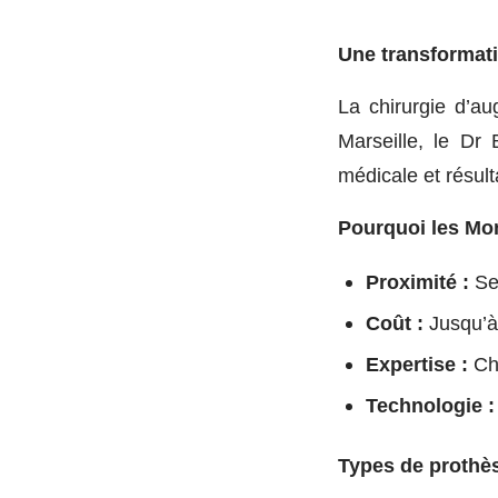
Une transformati
La chirurgie d’a
Marseille, le Dr
médicale et résult
Pourquoi les Mo
Proximité :
Seu
Coût :
Jusqu’à
Expertise :
Chi
Technologie :
Types de prothè