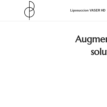
Liposuccion VASER HD
Augment
sol