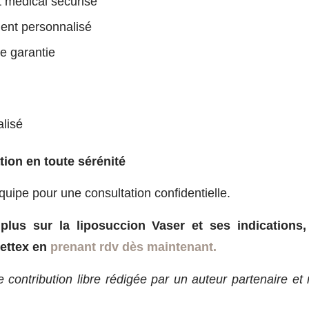
 médical sécurisé
nt personnalisé
le garantie
lisé
tion en toute sérénité
uipe pour une consultation confidentielle.
plus sur la liposuccion Vaser et ses indications,
Bettex en
prenant rdv dès maintenant.
e contribution libre rédigée par un auteur partenaire et