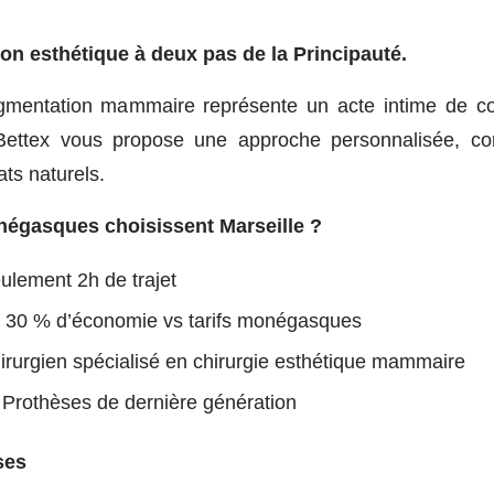
on esthétique à deux pas de la Principauté.
ugmentation mammaire représente un acte intime de co
 Bettex vous propose une approche personnalisée, co
ats naturels.
négasques choisissent Marseille ?
lement 2h de trajet
 30 % d’économie vs tarifs monégasques
rurgien spécialisé en chirurgie esthétique mammaire
Prothèses de dernière génération
ses