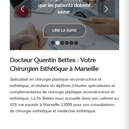
que les patients doivent
Suivant
savoir.
LIRE LA SUITE
1
2
3
4
5
6
Docteur Quentin Bettex : Votre
Chirurgien Esthétique à Marseille
Spécialisé en chirurgie plastique reconstructrice et
esthétique, et titulaire du diplôme d’études spécialisées et
complémentaires de chirurgie plastique reconstructrice et
esthétique, Le Dr Bettex vous accueille dans son cabinet au
429 rue paradis à Marseille 13008 pour vos consultations
de chirurgie esthétique et médecine esthétique.