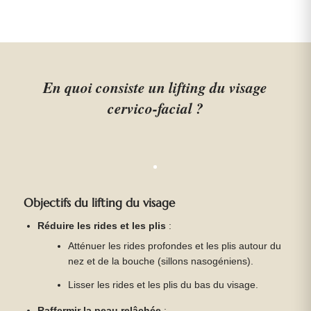
pouvez aller auprès de lui les yeux fermés.
En quoi consiste un lifting du visage
cervico-facial ?
Objectifs du lifting du visage
Réduire les rides et les plis
:
Atténuer les rides profondes et les plis autour du
nez et de la bouche (sillons nasogéniens).
Lisser les rides et les plis du bas du visage.
Raffermir la peau relâchée
: