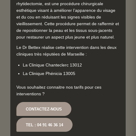
rhytidectomie, est une procédure chirurgicale
esthétique visant à améliorer l’apparence du visage
et du cou en réduisant les signes visibles de
vieillissement. Cette procédure permet de raffermir et
de repositionner la peau et les tissus sous-jacents
pour restaurer un aspect plus jeune et plus naturel.
Le Dr Bettex réalise cette intervention dans les deux
cliniques très réputées de Marseille :
La Clinique Chanteclerc 13012
La Clinique Phénicia 13005
Vous souhaitez connaitre nos tarifs pour ces
interventions ?
CONTACTEZ-NOUS
TEL : 04 91 46 36 14