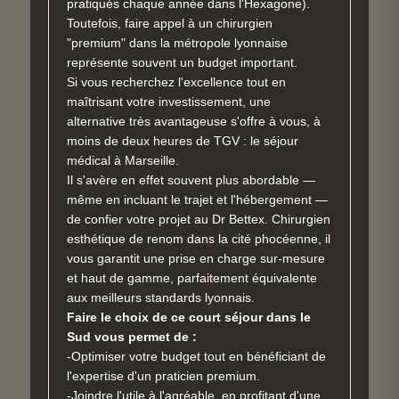
pratiqués chaque année dans l'Hexagone).
Toutefois, faire appel à un chirurgien
"premium" dans la métropole lyonnaise
représente souvent un budget important.
Si vous recherchez l'excellence tout en
maîtrisant votre investissement, une
alternative très avantageuse s'offre à vous, à
moins de deux heures de TGV : le séjour
médical à Marseille.
Il s'avère en effet souvent plus abordable —
même en incluant le trajet et l'hébergement —
de confier votre projet au Dr Bettex. Chirurgien
esthétique de renom dans la cité phocéenne, il
vous garantit une prise en charge sur-mesure
et haut de gamme, parfaitement équivalente
aux meilleurs standards lyonnais.
Faire le choix de ce court séjour dans le
Sud vous permet de :
-Optimiser votre budget tout en bénéficiant de
l'expertise d'un praticien premium.
-Joindre l'utile à l'agréable, en profitant d'une