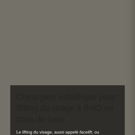
Chirurgien esthétique pour
lifting du visage à 1h40 en
train de Lyon
Le lifting du visage, aussi appelé
facelift
, ou