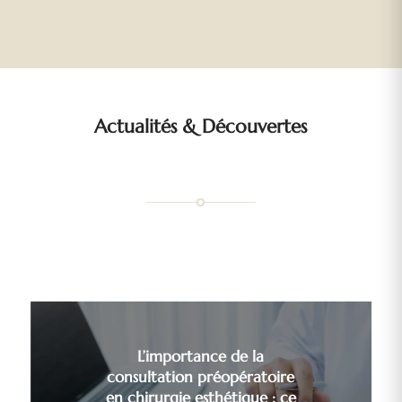
Actualités
&
Découvertes
L’importance de la
consultation préopératoire
en chirurgie esthétique : ce