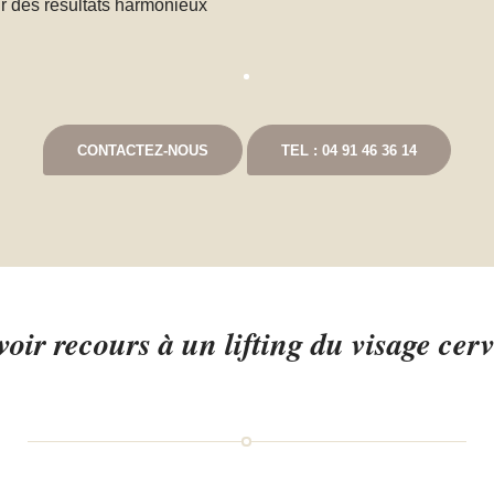
r des résultats harmonieux
CONTACTEZ-NOUS
TEL : 04 91 46 36 14
oir recours à un lifting du visage cerv