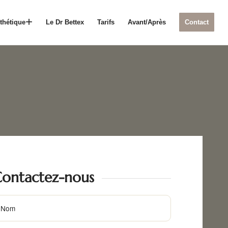
thétique
Le Dr Bettex
Tarifs
Avant/Après
Contact
ontactez-nous