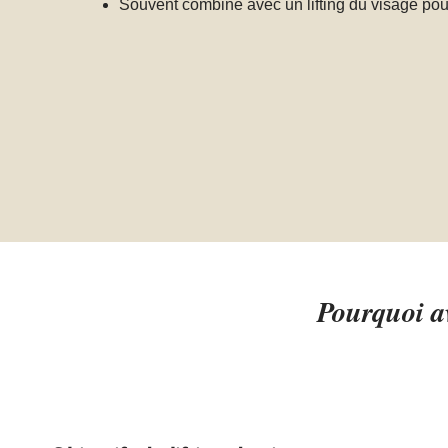
Souvent combiné avec un lifting du visage pou
Pourquoi av