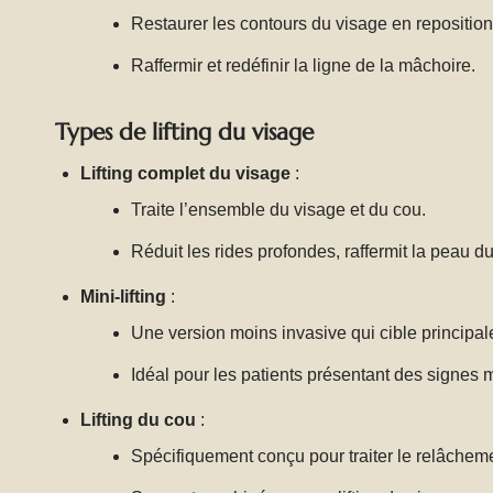
Restaurer les contours du visage en reposition
Raffermir et redéfinir la ligne de la mâchoire.
Types de lifting du visage
Lifting complet du visage
:
Traite l’ensemble du visage et du cou.
Réduit les rides profondes, raffermit la peau du
Mini-lifting
:
Une version moins invasive qui cible principal
Idéal pour les patients présentant des signes 
Lifting du cou
:
Spécifiquement conçu pour traiter le relâchem