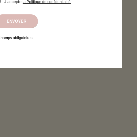
J’accepte
la Politique de confidentialité
Champs obligatoires