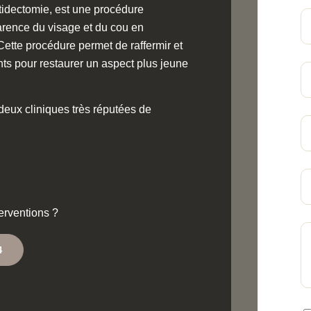
ytidectomie, est une procédure
parence du visage et du cou en
 Cette procédure permet de raffermir et
nts pour restaurer un aspect plus jeune
 deux cliniques très réputées de
terventions ?
4