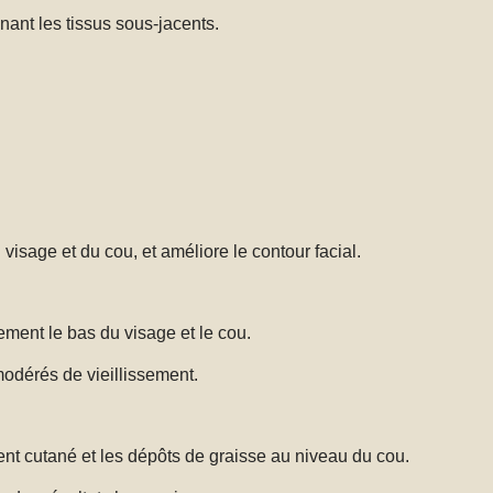
nant les tissus sous-jacents.
 visage et du cou, et améliore le contour facial.
ement le bas du visage et le cou.
modérés de vieillissement.
ent cutané et les dépôts de graisse au niveau du cou.