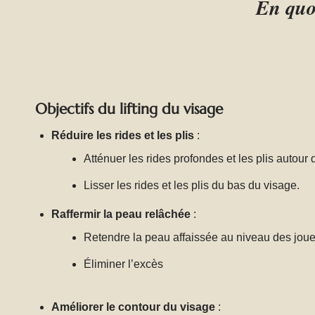
En quoi
pouvez aller auprès de lui les
yeux fermés.
Objectifs du lifting du visage
Réduire les rides et les plis
:
Atténuer les rides profondes et les plis autour
Lisser les rides et les plis du bas du visage.
Raffermir la peau relâchée
:
Retendre la peau affaissée au niveau des joue
Éliminer l’excès
Améliorer le contour du visage
: