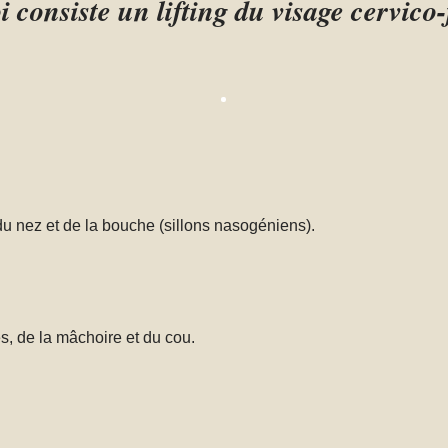
 consiste un lifting du visage cervico-
 du nez et de la bouche (sillons nasogéniens).
s, de la mâchoire et du cou.