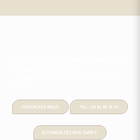
Liposuccion VASER tarifs près de Marseille 13001
consultez notre grille tarifaire
ou téléphonez-nous dès maintenant pour en
savoir +
CONTACTEZ-NOUS
TEL : 04 91 46 36 14
CONSULTEZ NOS TARIFS