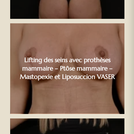
Lifting des seins avec prothèses
mammaire – Ptôse mammaire –
Mastopexie et Liposuccion VASER