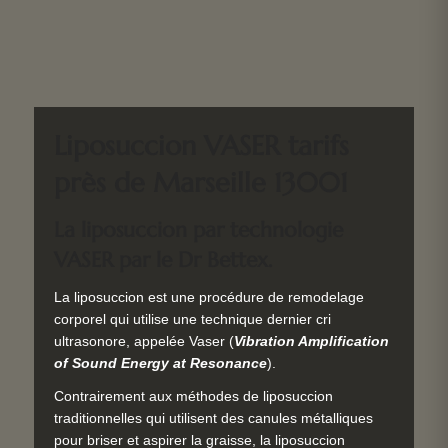
Liposuccion VASER tarifs
près de Marseille 13001
La liposuccion par technologie
VASER
par le Dr Bettex.
La liposuccion est une procédure de remodelage
corporel qui utilise une technique dernier cri
ultrasonore, appelée Vaser (
Vibration Amplification
of Sound Energy at Resonance
).
Contrairement aux méthodes de liposuccion
traditionnelles qui utilisent des canules métalliques
pour briser et aspirer la graisse, la liposuccion