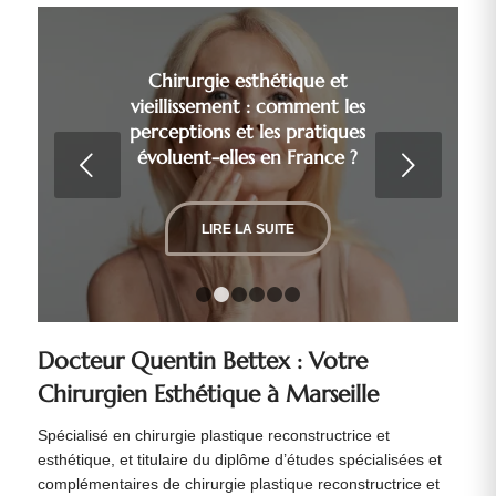
Chirurgie esthétique et
vieillissement : comment les
perceptions et les pratiques
évoluent-elles en France ?
Suivant
LIRE LA SUITE
1
2
3
4
5
6
Docteur Quentin Bettex : Votre
Chirurgien Esthétique à Marseille
Spécialisé en chirurgie plastique reconstructrice et
esthétique, et titulaire du diplôme d’études spécialisées et
complémentaires de chirurgie plastique reconstructrice et