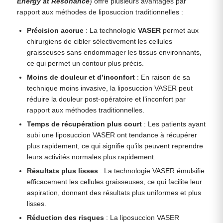
Energy at Resonance
) offre plusieurs avantages par
rapport aux méthodes de liposuccion traditionnelles :
Précision accrue
: La technologie
VASER
permet aux
chirurgiens de cibler sélectivement les cellules
graisseuses sans endommager les tissus environnants,
ce qui permet un contour plus précis.
Moins de douleur et d’inconfort
: En raison de sa
technique moins invasive, la liposuccion VASER peut
réduire la douleur post-opératoire et l’inconfort par
rapport aux méthodes traditionnelles.
Temps de récupération plus court
: Les patients ayant
subi une liposuccion VASER ont tendance à récupérer
plus rapidement, ce qui signifie qu’ils peuvent reprendre
leurs activités normales plus rapidement.
Résultats plus lisses
: La technologie VASER émulsifie
efficacement les cellules graisseuses, ce qui facilite leur
aspiration, donnant des résultats plus uniformes et plus
lisses.
Réduction des risques
: La liposuccion VASER