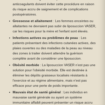
anticoagulants doivent éviter cette procédure en raison
du risque accru de saignement et de complications
postopératoires.
Grossesse et allaitement
: Les femmes enceintes ou
allaitantes ne devraient pas subir de liposuccion VASER,
car les risques pour la mère et l’enfant sont élevés.
Infections actives ou problèmes de peau
: Les
patients présentant des infections cutanées actives, des
plaies ouvertes ou des maladies de la peau au niveau
des zones à traiter doivent attendre la guérison
complète avant de considérer une liposuccion.
Obésité morbide
: La liposuccion VASER n’est pas une
solution pour l’obésité morbide. Elle est destinée à
éliminer les dépôts graisseux localisés résistants à
l’exercice et au régime alimentaire, mais n’est pas
efficace pour une perte de poids importante.
Mauvais état de santé général
: Les individus en
mauvaise santé générale ou ayant un système
immunitaire affaibli peuvent présenter un risque accru