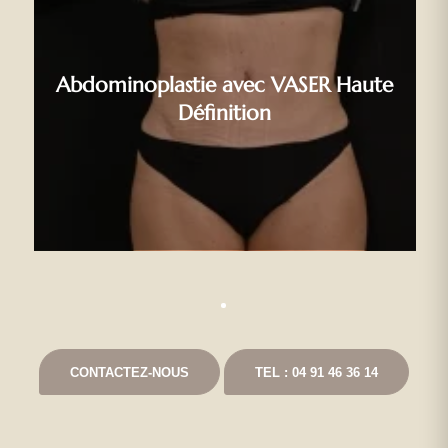
Abdominoplastie avec VASER Haute
Définition
CONTACTEZ-NOUS
TEL : 04 91 46 36 14