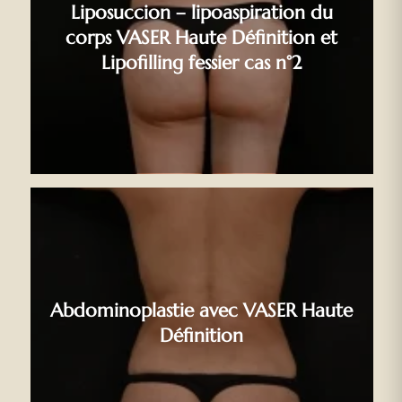
Liposuccion – lipoaspiration du
corps VASER Haute Définition et
Lipofilling fessier cas n°2
Abdominoplastie avec VASER Haute
Définition