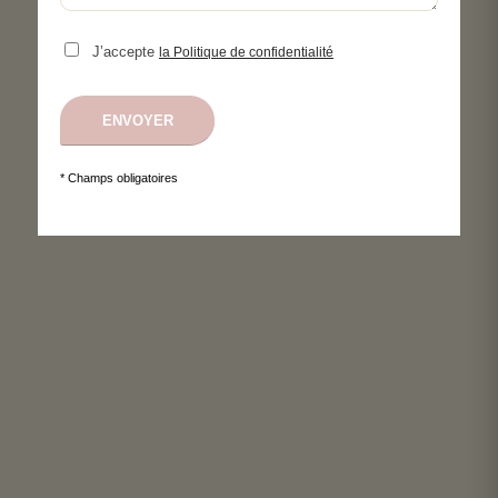
J’accepte
la Politique de confidentialité
* Champs obligatoires