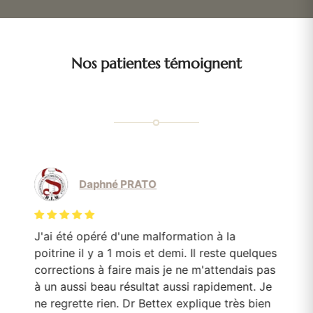
Nos patientes témoignent
Daphné PRATO
J'ai été opéré d'une malformation à la
Le
poitrine il y a 1 mois et demi. Il reste quelques
mo
corrections à faire mais je ne m'attendais pas
Do
en
à un aussi beau résultat aussi rapidement. Je
pa
e
ne regrette rien. Dr Bettex explique très bien