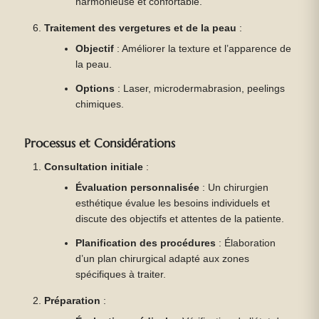
harmonieuse et confortable.
Traitement des vergetures et de la peau
:
Objectif
: Améliorer la texture et l’apparence de
la peau.
Options
: Laser, microdermabrasion, peelings
chimiques.
Processus et Considérations
Consultation initiale
:
Évaluation personnalisée
: Un chirurgien
esthétique évalue les besoins individuels et
discute des objectifs et attentes de la patiente.
Planification des procédures
: Élaboration
d’un plan chirurgical adapté aux zones
spécifiques à traiter.
Préparation
: