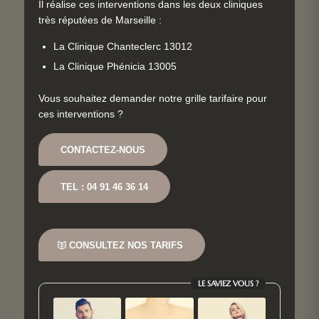
Il réalise ces interventions dans les deux cliniques
très réputées de Marseille :
La Clinique Chanteclerc 13012
La Clinique Phénicia 13005
Vous souhaitez demander notre grille tarifaire pour
ces interventions ?
CONTACTEZ-NOUS
TEL : 04 91 46 36 14
CONSULTEZ NOS TARIFS
LE SAVIEZ VOUS ?