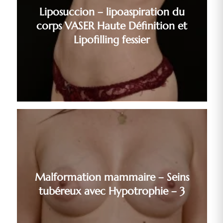
Liposuccion – lipoaspiration du
corps VASER Haute Définition et
Lipofilling fessier
Malformation mammaire – Seins
tubéreux avec Hypotrophie – 3