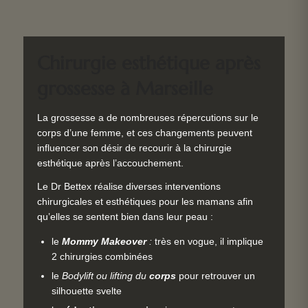
Chirurgie esthétique après
grossesse à Marseille
La grossesse a de nombreuses répercutions sur le
corps d’une femme, et ces changements peuvent
influencer son désir de recourir à la chirurgie
esthétique après l’accouchement.
Le Dr Bettex réalise diverses interventions
chirurgicales et esthétiques pour les mamans afin
qu’elles se sentent bien dans leur peau :
le
Mommy Makeover
:
très en vogue, il implique
2 chirurgies combinées
le
Bodylift ou lifting du
corps
pour retrouver un
silhouette svelte