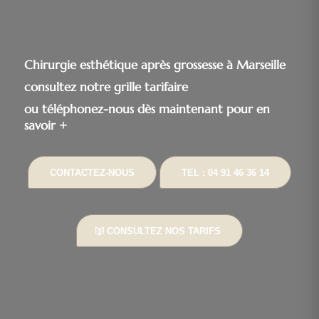
Chirurgie esthétique après grossesse à Marseille
consultez notre grille tarifaire
ou téléphonez-nous dès maintenant pour en
savoir +
CONTACTEZ-NOUS
TEL : 04 91 46 36 14
CONSULTEZ NOS TARIFS