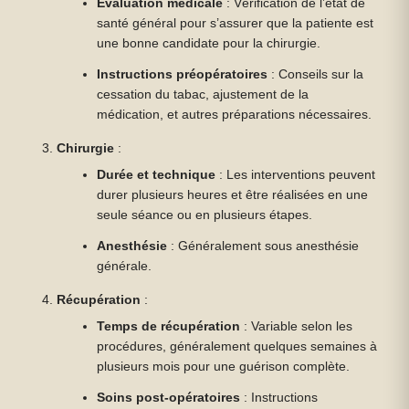
Évaluation médicale
: Vérification de l’état de
santé général pour s’assurer que la patiente est
une bonne candidate pour la chirurgie.
Instructions préopératoires
: Conseils sur la
cessation du tabac, ajustement de la
médication, et autres préparations nécessaires.
Chirurgie
:
Durée et technique
: Les interventions peuvent
durer plusieurs heures et être réalisées en une
seule séance ou en plusieurs étapes.
Anesthésie
: Généralement sous anesthésie
générale.
Récupération
:
Temps de récupération
: Variable selon les
procédures, généralement quelques semaines à
plusieurs mois pour une guérison complète.
Soins post-opératoires
: Instructions