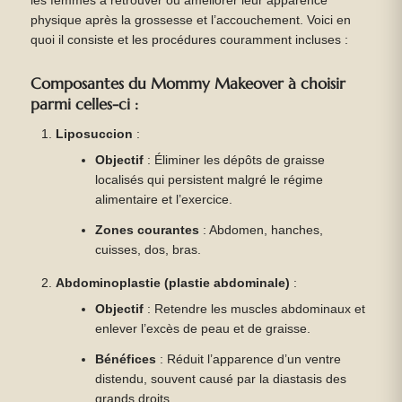
les femmes à retrouver ou améliorer leur apparence
physique après la grossesse et l’accouchement. Voici en
quoi il consiste et les procédures couramment incluses :
Composantes du Mommy Makeover à choisir
parmi celles-ci :
Liposuccion
:
Objectif
: Éliminer les dépôts de graisse
localisés qui persistent malgré le régime
alimentaire et l’exercice.
Zones courantes
: Abdomen, hanches,
cuisses, dos, bras.
Abdominoplastie (plastie abdominale)
:
Objectif
: Retendre les muscles abdominaux et
enlever l’excès de peau et de graisse.
Bénéfices
: Réduit l’apparence d’un ventre
distendu, souvent causé par la diastasis des
grands droits.