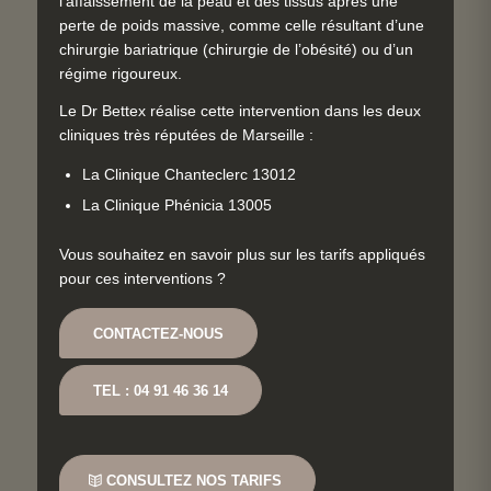
l’affaissement de la peau et des tissus après une
perte de poids massive, comme celle résultant d’une
chirurgie bariatrique (chirurgie de l’obésité) ou d’un
régime rigoureux.
Le Dr Bettex réalise cette intervention dans les deux
cliniques très réputées de Marseille :
La Clinique Chanteclerc 13012
La Clinique Phénicia 13005
Vous souhaitez en savoir plus sur les tarifs appliqués
pour ces interventions ?
CONTACTEZ-NOUS
TEL : 04 91 46 36 14
CONSULTEZ NOS TARIFS