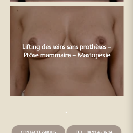
Lifting des seins sans prothèses –
Ptôse mammaire – Mastopexie
CONTACTEZ-NOUS
TEL : 04 91 46 36 14