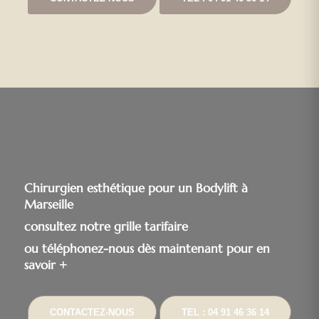
Chirurgien esthétique pour un Bodylift à
Marseille
consultez notre grille tarifaire
ou téléphonez-nous dès maintenant pour en
savoir +
CONTACTEZ-NOUS
TEL : 04 91 46 36 14