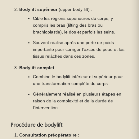
Bodylift supérieur
(upper body lift) :
Cible les régions supérieures du corps, y
compris les bras (lifting des bras ou
brachioplastie), le dos et parfois les seins.
Souvent réalisé après une perte de poids
importante pour corriger l’excès de peau et les
tissus relâchés dans ces zones.
Bodylift complet
:
Combine le bodylift inférieur et supérieur pour
une transformation complète du corps.
Généralement réalisé en plusieurs étapes en
raison de la complexité et de la durée de
l’intervention.
Procédure de bodylift
Consultation préopératoire
: