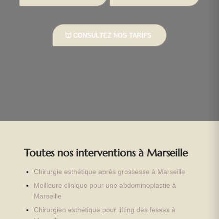
CONSULTEZ NOS TARIFS
Toutes nos interventions à Marseille
Chirurgie esthétique après grossesse à Marseille
Meilleure clinique pour une abdominoplastie à
Marseille
Chirurgien esthétique pour lifting des fesses à