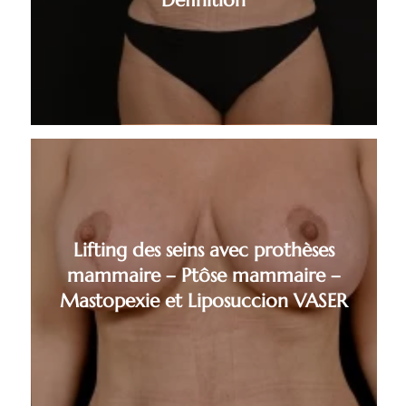
Définition
Lifting des seins avec prothèses
mammaire – Ptôse mammaire –
Mastopexie et Liposuccion VASER