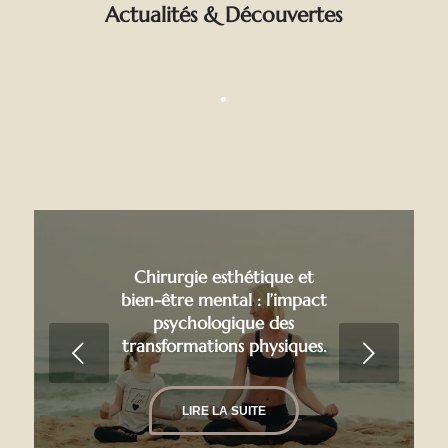
Actualités
&
Découvertes
Chirurgie esthétique et
bien-être mental : l’impact
psychologique des
transformations physiques.
Suivant
LIRE LA SUITE