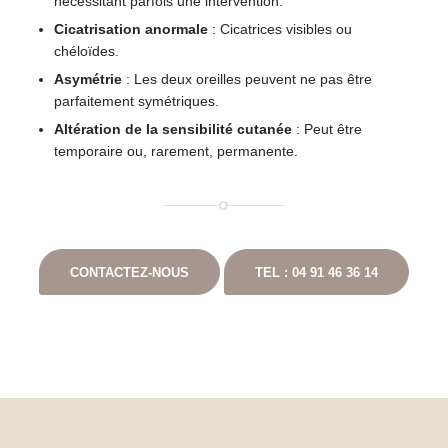
nécessitant parfois une intervention.
Cicatrisation anormale
: Cicatrices visibles ou
chéloïdes.
Asymétrie
: Les deux oreilles peuvent ne pas être
parfaitement symétriques.
Altération de la sensibilité cutanée
: Peut être
temporaire ou, rarement, permanente.
CONTACTEZ-NOUS
TEL : 04 91 46 36 14