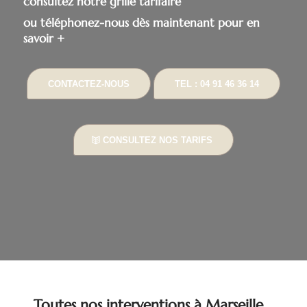
consultez notre grille tarifaire
ou téléphonez-nous dès maintenant pour en
savoir +
CONTACTEZ-NOUS
TEL : 04 91 46 36 14
CONSULTEZ NOS TARIFS
Toutes nos interventions à Marseille