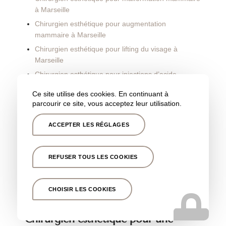
à Marseille
Chirurgien esthétique pour augmentation
mammaire à Marseille
Chirurgien esthétique pour lifting du visage à
Marseille
Chirurgien esthétique pour injections d’acide
hyaluronique à Marseille
Ce site utilise des cookies. En continuant à
Chirurgien dermatologue pour cicatrice et lésions
parcourir ce site, vous acceptez leur utilisation.
cutanées à Marseille
Chirurgien esthétique pour blépharoplastie à
ACCEPTER LES RÉGLAGES
Marseille
Chirurgien esthétique pour opération des paupières
REFUSER TOUS LES COOKIES
à Marseille
CHOISIR LES COOKIES
Nos autres secteurs en tant que
Chirurgien esthétique pour une