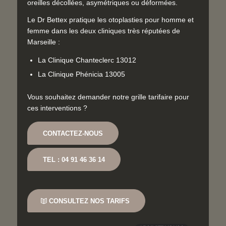
oreilles décollées, asymétriques ou déformées.
Le Dr Bettex pratique les otoplasties pour homme et
femme dans les deux cliniques très réputées de
Marseille :
La Clinique Chanteclerc 13012
La Clinique Phénicia 13005
Vous souhaitez demander notre grille tarifaire pour
ces interventions ?
CONTACTEZ-NOUS
TEL : 04 91 46 36 14
CONSULTEZ NOS TARIFS