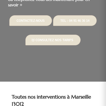
savoir +
CONTACTEZ-NOUS
TEL : 04 91 46 36 14
CONSULTEZ NOS TARIFS
Toutes nos interventions à Marseille
13012