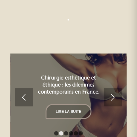
Chirurgie esthétique et
éthique : les dilemmes
contemporains en France.
Suivant
LIRE LA SUITE
1
2
3
4
5
6