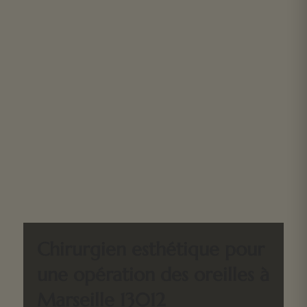
Chirurgien esthétique pour
une opération des oreilles à
Marseille 13012