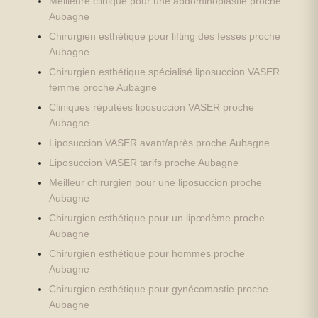
Meilleure clinique pour une abdominoplastie proche
Aubagne
Chirurgien esthétique pour lifting des fesses proche
Aubagne
Chirurgien esthétique spécialisé liposuccion VASER
femme proche Aubagne
Cliniques réputées liposuccion VASER proche
Aubagne
Liposuccion VASER avant/après proche Aubagne
Liposuccion VASER tarifs proche Aubagne
Meilleur chirurgien pour une liposuccion proche
Aubagne
Chirurgien esthétique pour un lipœdème proche
Aubagne
Chirurgien esthétique pour hommes proche
Aubagne
Chirurgien esthétique pour gynécomastie proche
Aubagne