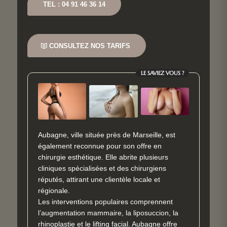
TEL : 04 91 46 36 14
CONSULTEZ NOS TARIFS
LE SAVIEZ VOUS ?
Aubagne, ville située près de Marseille, est
également reconnue pour son offre en
chirurgie esthétique. Elle abrite plusieurs
cliniques spécialisées et des chirurgiens
réputés, attirant une clientèle locale et
régionale.
Les interventions populaires comprennent
l’augmentation mammaire, la liposuccion, la
rhinoplastie et le lifting facial. Aubagne offre