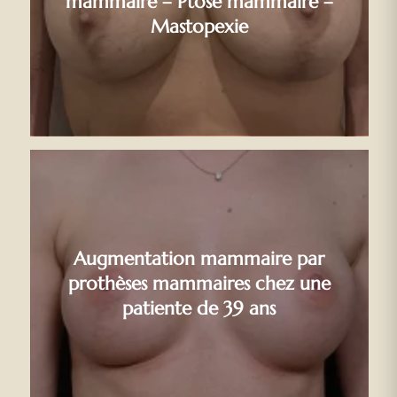
mammaire – Ptôse mammaire –
Mastopexie
Augmentation mammaire par
prothèses mammaires chez une
patiente de 39 ans