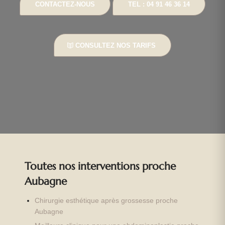
CONTACTEZ-NOUS
TEL : 04 91 46 36 14
CONSULTEZ NOS TARIFS
Toutes nos interventions proche
Aubagne
Chirurgie esthétique après grossesse proche
Aubagne