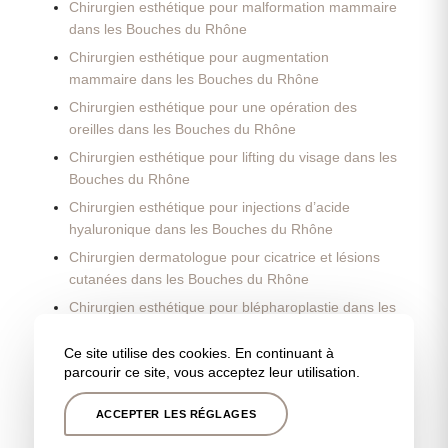
Chirurgien esthétique pour malformation mammaire
dans les Bouches du Rhône
Chirurgien esthétique pour augmentation
mammaire dans les Bouches du Rhône
Chirurgien esthétique pour une opération des
oreilles dans les Bouches du Rhône
Chirurgien esthétique pour lifting du visage dans les
Bouches du Rhône
Chirurgien esthétique pour injections d’acide
hyaluronique dans les Bouches du Rhône
Chirurgien dermatologue pour cicatrice et lésions
cutanées dans les Bouches du Rhône
Chirurgien esthétique pour blépharoplastie dans les
Bouches du Rhône
Ce site utilise des cookies. En continuant à
Chirurgien esthétique pour opération des paupières
parcourir ce site, vous acceptez leur utilisation.
dans les Bouches du Rhône
ACCEPTER LES RÉGLAGES