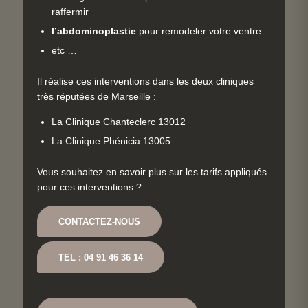
raffermir
l’abdominoplastie
pour remodeler votre ventre
etc …
Il réalise ces interventions dans les deux cliniques
très réputées de Marseille :
La Clinique Chanteclerc 13012
La Clinique Phénicia 13005
Vous souhaitez en savoir plus sur les tarifs appliqués
pour ces interventions ?
CONTACTEZ-NOUS
TEL : 04 91 46 36 14