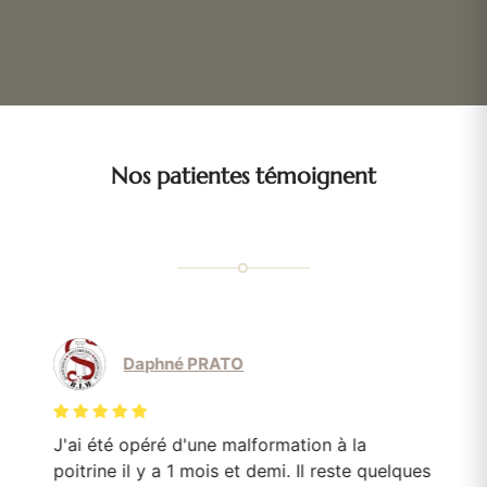
Nos patientes témoignent
Daphné PRATO
J'ai été opéré d'une malformation à la
Le
poitrine il y a 1 mois et demi. Il reste quelques
mo