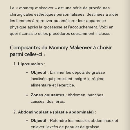
Le
« mommy makeover
» est une série de procédures
chirurgicales esthétiques personnalisées, destinées à aider
les femmes à retrouver ou améliorer leur apparence
physique après la grossesse et l’accouchement. Voici en
quoi il consiste et les procédures couramment incluses :
Composantes du Mommy Makeover à choisir
parmi celles-ci :
Liposuccion
:
Objectif
: Éliminer les dépôts de graisse
localisés qui persistent malgré le régime
alimentaire et l’exercice.
Zones courantes
: Abdomen, hanches,
cuisses, dos, bras.
Abdominoplastie (plastie abdominale)
:
Objectif
: Retendre les muscles abdominaux et
enlever l’excès de peau et de graisse.