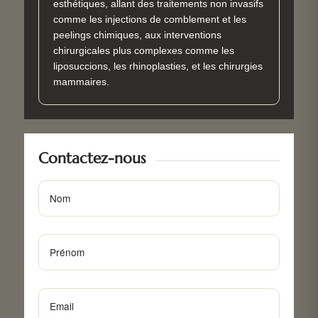
esthétiques, allant des traitements non invasifs
comme les injections de comblement et les
peelings chimiques, aux interventions
chirurgicales plus complexes comme les
liposuccions, les rhinoplasties, et les chirurgies
mammaires.
Contactez-nous