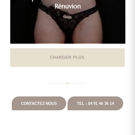
Rénuvion
CHARGER PLUS
CONTACTEZ-NOUS
TEL : 04 91 46 36 14