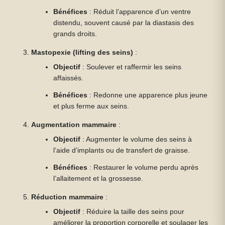
Bénéfices
: Réduit l’apparence d’un ventre
distendu, souvent causé par la diastasis des
grands droits.
Mastopexie (lifting des seins)
:
Objectif
: Soulever et raffermir les seins
affaissés.
Bénéfices
: Redonne une apparence plus jeune
et plus ferme aux seins.
Augmentation mammaire
:
Objectif
: Augmenter le volume des seins à
l’aide d’implants ou de transfert de graisse.
Bénéfices
: Restaurer le volume perdu après
l’allaitement et la grossesse.
Réduction mammaire
:
Objectif
: Réduire la taille des seins pour
améliorer la proportion corporelle et soulager les