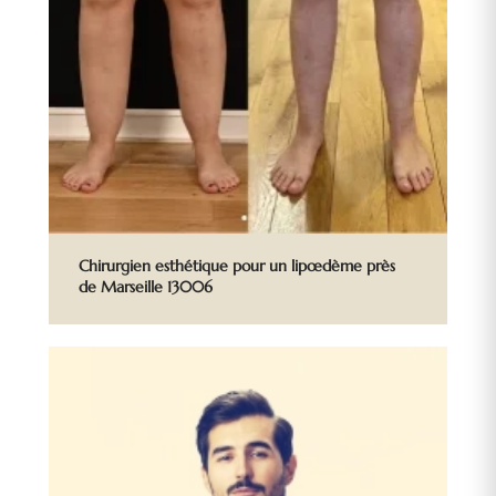
Chirurgien esthétique pour un lipœdème près
de Marseille 13006