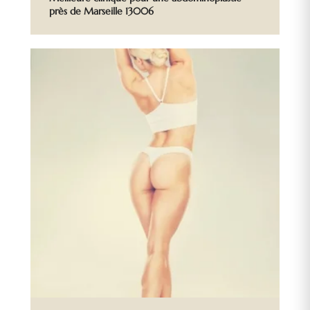
près de Marseille 13006