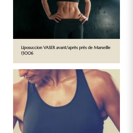
Liposuccion VASER avant/après près de Marseille
13006