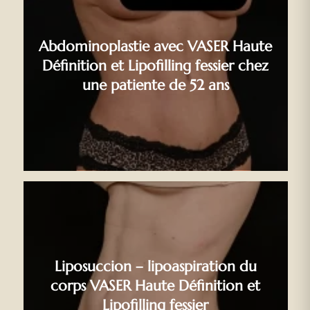
Abdominoplastie avec VASER Haute
Définition et Lipofilling fessier chez
une patiente de 52 ans
Liposuccion – lipoaspiration du
corps VASER Haute Définition et
Lipofilling fessier