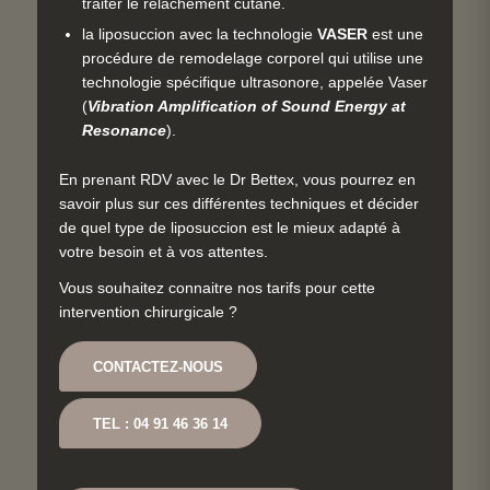
traiter le relâchement cutané.
la liposuccion avec la technologie
VASER
est une
procédure de remodelage corporel qui utilise une
technologie spécifique ultrasonore, appelée Vaser
(
Vibration Amplification of Sound Energy at
Resonance
).
En prenant RDV avec le Dr Bettex, vous pourrez en
savoir plus sur ces différentes techniques et décider
de quel type de liposuccion est le mieux adapté à
votre besoin et à vos attentes.
Vous souhaitez connaitre nos tarifs pour cette
intervention chirurgicale ?
CONTACTEZ-NOUS
TEL : 04 91 46 36 14