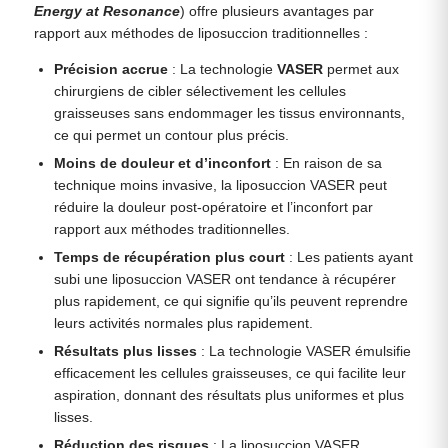
Energy at Resonance
) offre plusieurs avantages par
rapport aux méthodes de liposuccion traditionnelles :
Précision accrue
: La technologie
VASER
permet aux
chirurgiens de cibler sélectivement les cellules
graisseuses sans endommager les tissus environnants,
ce qui permet un contour plus précis.
Moins de douleur et d’inconfort
: En raison de sa
technique moins invasive, la liposuccion VASER peut
réduire la douleur post-opératoire et l’inconfort par
rapport aux méthodes traditionnelles.
Temps de récupération plus court
: Les patients ayant
subi une liposuccion VASER ont tendance à récupérer
plus rapidement, ce qui signifie qu’ils peuvent reprendre
leurs activités normales plus rapidement.
Résultats plus lisses
: La technologie VASER émulsifie
efficacement les cellules graisseuses, ce qui facilite leur
aspiration, donnant des résultats plus uniformes et plus
lisses.
Réduction des risques
: La liposuccion VASER