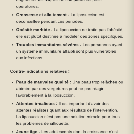
opératoires.
Grossesse et allaitement :
La liposuccion est
déconseillée pendant ces périodes.
Obésité morbide :
La liposuccion ne traite pas l’obésité,
elle est plutôt destinée à modeler des zones spécifiques.
Troubles immunitaires sévères :
Les personnes ayant
un système immunitaire affaibli sont plus vulnérables
aux infections.
Contre-indications relatives :
Peau de mauvaise qualité :
Une peau trop relâchée ou
abîmée par des vergetures peut ne pas réagir
favorablement à la liposuccion.
Attentes irréalistes :
Il est important d’avoir des
attentes réalistes quant aux résultats de l’intervention.
La liposuccion n’est pas une solution miracle pour tous
les problèmes de silhouette.
Jeune âge :
Les adolescents dont la croissance n’est