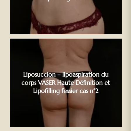
Liposuccion – lipoaspiration du
corps VASER Haute Définition et
Lipofilling fessier cas n°2