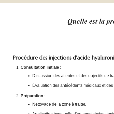
Quelle est la p
Procédure des injections d’acide hyaluron
Consultation initiale
:
Discussion des attentes et des objectifs de tr
Évaluation des antécédents médicaux et des a
Préparation
:
Nettoyage de la zone à traiter.
Application éventuelle d’un anesthésiant topi