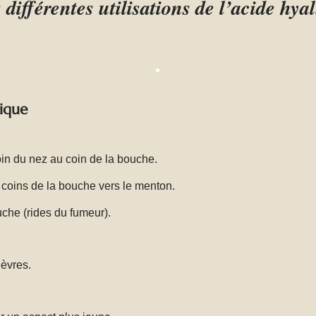
 différentes utilisations de l’acide hy
nique
oin du nez au coin de la bouche.
coins de la bouche vers le menton.
uche (rides du fumeur).
lèvres.