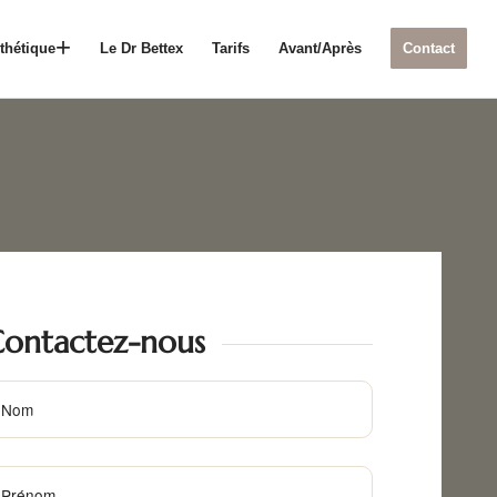
thétique
Le Dr Bettex
Tarifs
Avant/Après
Contact
ontactez-nous