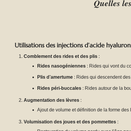
Quelles les
pouvez aller auprès de lui les
yeux fermés.
Utilisations des injections d’acide hyaluro
Comblement des rides et des plis
:
Rides nasogéniennes
: Rides qui vont du c
Plis d’amertume
: Rides qui descendent des 
Rides péri-buccales
: Rides autour de la bo
Augmentation des lèvres
:
Ajout de volume et définition de la forme des 
Volumisation des joues et des pommettes
: