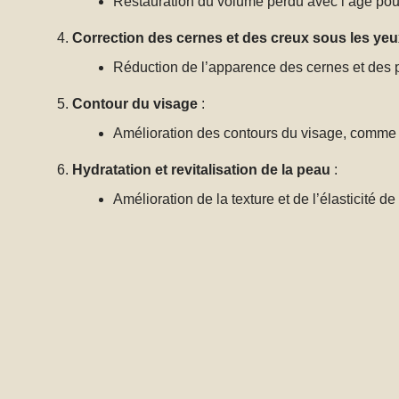
Restauration du volume perdu avec l’âge pou
Correction des cernes et des creux sous les ye
Réduction de l’apparence des cernes et des 
Contour du visage
:
Amélioration des contours du visage, comme 
Hydratation et revitalisation de la peau
:
Amélioration de la texture et de l’élasticité de