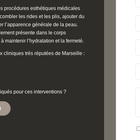
des procédures esthétiques médicales
combler les rides et les plis, ajouter du
er l’apparence générale de la peau.
lement présente dans le corps
à maintenir l’hydratation et la fermeté.
x cliniques très réputées de Marseille :
liqués pour ces interventions ?
4