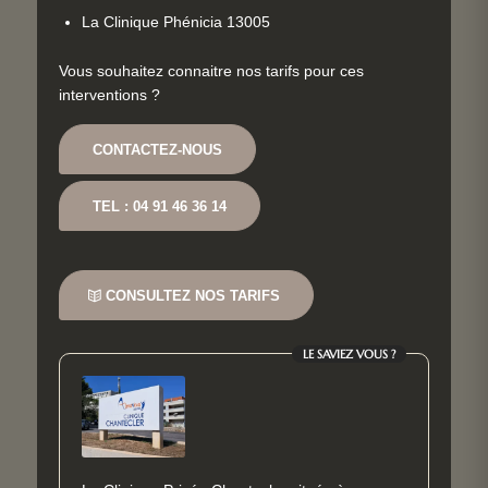
La Clinique Phénicia 13005
Vous souhaitez connaitre nos tarifs pour ces
interventions ?
CONTACTEZ-NOUS
TEL : 04 91 46 36 14
CONSULTEZ NOS TARIFS
LE SAVIEZ VOUS ?