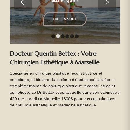
esthétique ?
Suivant
LIRE LA SUITE
1
2
3
4
5
6
Docteur Quentin Bettex : Votre
Chirurgien Esthétique à Marseille
Spécialisé en chirurgie plastique reconstructrice et
esthétique, et titulaire du diplôme d’études spécialisées et
complémentaires de chirurgie plastique reconstructrice et
esthétique, Le Dr Bettex vous accueille dans son cabinet au
429 rue paradis à Marseille 13008 pour vos consultations
de chirurgie esthétique et médecine esthétique.