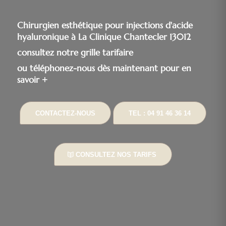
Chirurgien esthétique pour injections d'acide
hyaluronique à La Clinique Chantecler 13012
consultez notre grille tarifaire
ou téléphonez-nous dès maintenant pour en
savoir +
CONTACTEZ-NOUS
TEL : 04 91 46 36 14
CONSULTEZ NOS TARIFS