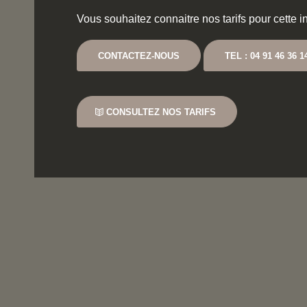
Vous souhaitez connaitre nos tarifs pour cette i
CONTACTEZ-NOUS
TEL : 04 91 46 36 1
CONSULTEZ NOS TARIFS