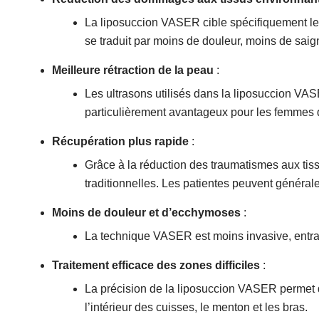
La liposuccion VASER cible spécifiquement les
se traduit par moins de douleur, moins de saig
Meilleure rétraction de la peau
:
Les ultrasons utilisés dans la liposuccion VASE
particulièrement avantageux pour les femmes q
Récupération plus rapide
:
Grâce à la réduction des traumatismes aux tis
traditionnelles. Les patientes peuvent général
Moins de douleur et d’ecchymoses
:
La technique VASER est moins invasive, entraî
Traitement efficace des zones difficiles
:
La précision de la liposuccion VASER permet de
l’intérieur des cuisses, le menton et les bras.