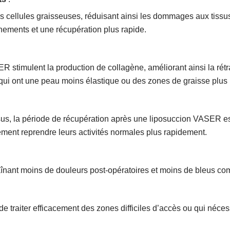
 cellules graisseuses, réduisant ainsi les dommages aux tissus
nements et une récupération plus rapide.
R stimulent la production de collagène, améliorant ainsi la rétra
ui ont une peau moins élastique ou des zones de graisse plus 
sus, la période de récupération après une liposuccion VASER e
ement reprendre leurs activités normales plus rapidement.
nant moins de douleurs post-opératoires et moins de bleus comp
 traiter efficacement des zones difficiles d’accès ou qui nécess