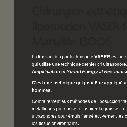
Chirurgien esthétiq
liposuccion VASER 
Marseille 13006
La liposuccion par technologie
VASER
est une
qui utilise une technique dernier cri ultrasonore
Amplification of Sound Energy at Resonanc
C’est une technique qui peut être appliqué
hommes.
Contrairement aux méthodes de liposuccion tradi
métalliques pour briser et aspirer la graisse, la
ultrasonores pour émulsifier sélectivement les 
les tissus environnants.