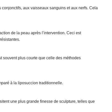
 conjonctifs, aux vaisseaux sanguins et aux nerfs. Cela
ction de la peau après l’intervention. Ceci est
résistantes.
st souvent plus courte que celle des méthodes
aré à la liposuccion traditionnelle.
itent une plus grande finesse de sculpture, telles que