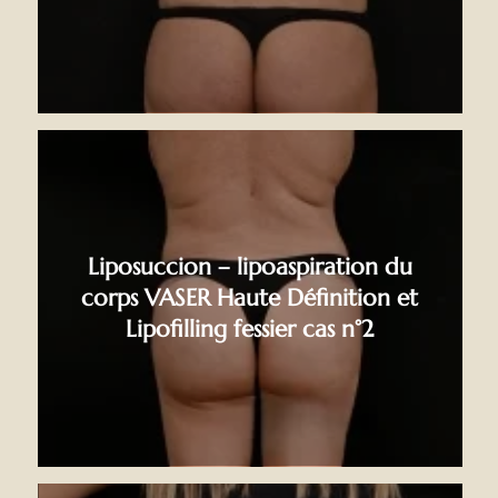
Liposuccion – lipoaspiration du
corps VASER Haute Définition et
Lipofilling fessier cas n°2