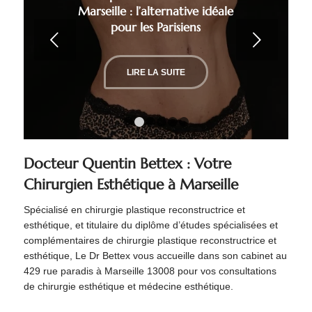
Marseille : l’alternative idéale
pour les Parisiens
Suivant
LIRE LA SUITE
1
2
3
4
5
6
Docteur Quentin Bettex : Votre
Chirurgien Esthétique à Marseille
Spécialisé en chirurgie plastique reconstructrice et
esthétique, et titulaire du diplôme d’études spécialisées et
complémentaires de chirurgie plastique reconstructrice et
esthétique, Le Dr Bettex vous accueille dans son cabinet au
429 rue paradis à Marseille 13008 pour vos consultations
de chirurgie esthétique et médecine esthétique.