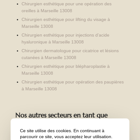
Chirurgien esthétique pour une opération des
oreilles à Marseille 13008
Chirurgien esthétique pour lifting du visage à
Marseille 13008
Chirurgien esthétique pour injections d’acide
hyaluronique à Marseille 13008
Chirurgien dermatologue pour cicatrice et lésions
cutanées à Marseille 13008
Chirurgien esthétique pour blépharoplastie à
Marseille 13008
Chirurgien esthétique pour opération des paupières
à Marseille 13008
Nos autres secteurs en tant que
Chirurgien esthétique pour hommes
Ce site utilise des cookies. En continuant à
Marseille 13001
,
Marseille 13012
,
Marseille 13005
,
parcourir ce site, vous acceptez leur utilisation.