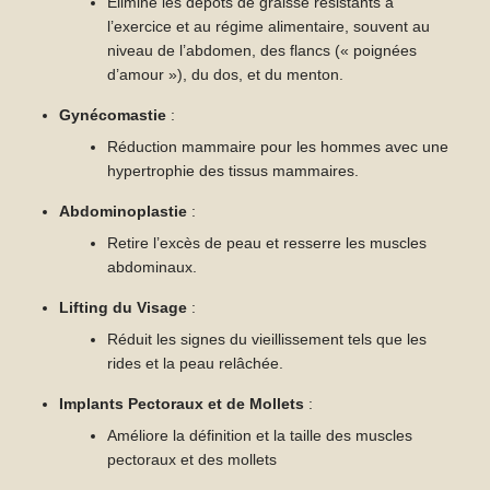
Élimine les dépôts de graisse résistants à
l’exercice et au régime alimentaire, souvent au
niveau de l’abdomen, des flancs (« poignées
d’amour »), du dos, et du menton.
Gynécomastie
:
Réduction mammaire pour les hommes avec une
hypertrophie des tissus mammaires.
Abdominoplastie
:
Retire l’excès de peau et resserre les muscles
abdominaux.
Lifting du Visage
:
Réduit les signes du vieillissement tels que les
rides et la peau relâchée.
Implants Pectoraux et de Mollets
:
Améliore la définition et la taille des muscles
pectoraux et des mollets