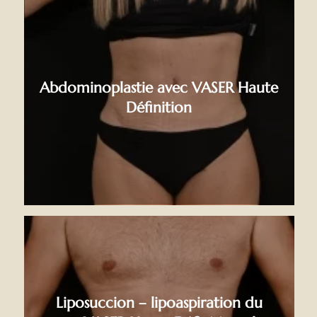
Abdominoplastie avec VASER Haute
Définition
Liposuccion – lipoaspiration du