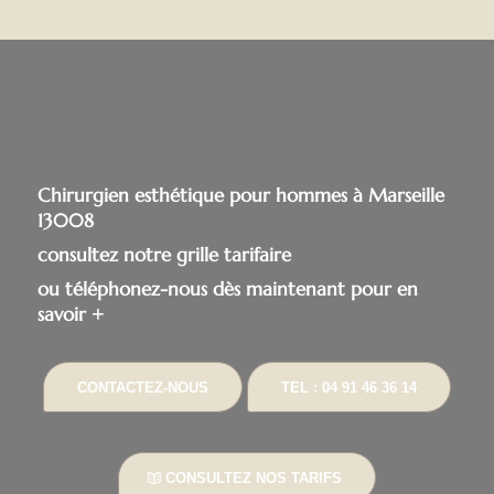
Chirurgien esthétique pour hommes à Marseille
13008
consultez notre grille tarifaire
ou téléphonez-nous dès maintenant pour en
savoir +
CONTACTEZ-NOUS
TEL : 04 91 46 36 14
CONSULTEZ NOS TARIFS