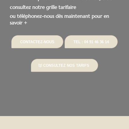
consultez notre grille tarifaire
ou téléphonez-nous dès maintenant pour en
savoir +
CONTACTEZ-NOUS
TEL : 04 91 46 36 14
CONSULTEZ NOS TARIFS