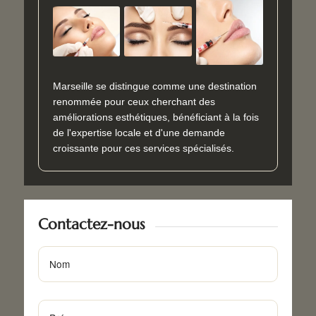
Marseille se distingue comme une destination
renommée pour ceux cherchant des
améliorations esthétiques, bénéficiant à la fois
de l'expertise locale et d'une demande
croissante pour ces services spécialisés.
Contactez-nous