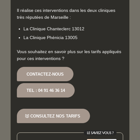
Il réalise ces interventions dans les deux cliniques
très réputées de Marseille :
La Clinique Chanteclerc 13012
La Clinique Phénicia 13005
Vous souhaitez en savoir plus sur les tarifs appliqués
pour ces interventions ?
CONTACTEZ-NOUS
TEL : 04 91 46 36 14
CONSULTEZ NOS TARIFS
LE SAVIEZ VOUS ?