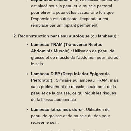
est placé sous la peau et le muscle pectoral
pour étirer la peau et les tissus. Une fois que
l’expansion est suffisante, l’expandeur est
remplacé par un implant permanent.
Reconstruction par tissu autologue
(ou
lambeau
) :
Lambeau TRAM (Transverse Rectus
Abdominis Muscle)
: Utilisation de peau, de
graisse et de muscle de l’abdomen pour recréer
le sein.
Lambeau DIEP (Deep Inferior Epigastric
Perforator)
: Similaire au lambeau TRAM, mais
sans prélèvement de muscle, seulement de la
peau et de la graisse, ce qui réduit les risques
de faiblesse abdominale.
Lambeau latissimus dorsi
: Utilisation de
peau, de graisse et de muscle du dos pour
recréer le sein.