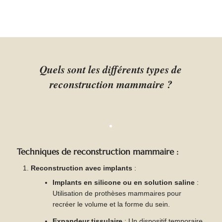
peux que vous le recommandez. Vous
pouvez aller auprès de lui les yeux fermés.
Quels sont les différents types de
reconstruction mammaire ?
Techniques de reconstruction mammaire :
Reconstruction avec implants
:
Implants en silicone ou en solution saline
:
Utilisation de prothèses mammaires pour
recréer le volume et la forme du sein.
Expandeur tissulaire
: Un dispositif temporaire