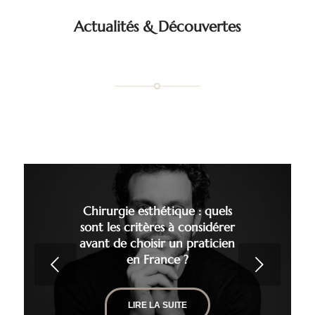
Actualités
&
Découvertes
Chirurgie esthétique : quels
sont les critères à considérer
avant de choisir un praticien
en France ?
Suivant
LIRE LA SUITE