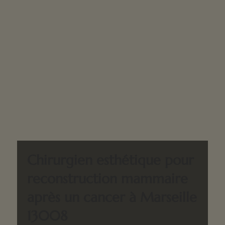
Chirurgien esthétique pour
reconstruction mammaire
après un cancer à Marseille
13008