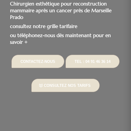
Chirurgien esthétique pour reconstruction
mammaire après un cancer près de Marseille
Prado
consultez notre grille tarifaire
ou téléphonez-nous dès maintenant pour en
savoir +
CONTACTEZ-NOUS
TEL : 04 91 46 36 14
CONSULTEZ NOS TARIFS