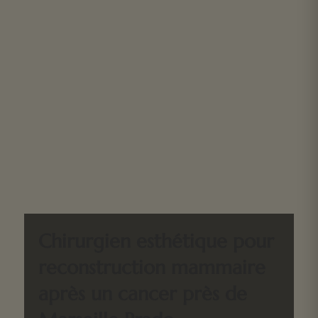
Chirurgien esthétique pour
reconstruction mammaire
après un cancer près de