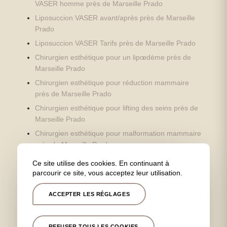
VASER homme près de Marseille Prado
Liposuccion VASER avant/après près de Marseille
Prado
Liposuccion VASER Tarifs près de Marseille Prado
Chirurgien esthétique pour un lipœdème près de
Marseille Prado
Chirurgien esthétique pour réduction mammaire
près de Marseille Prado
Chirurgien esthétique pour lifting des seins près de
Marseille Prado
Chirurgien esthétique pour malformation mammaire
près de Marseille Prado
Chirurgien esthétique pour augmentation
Ce site utilise des cookies. En continuant à
mammaire près de Marseille Prado
parcourir ce site, vous acceptez leur utilisation.
Chirurgien esthétique pour une opération des
ACCEPTER LES RÉGLAGES
oreilles près de Marseille Prado
Chirurgien esthétique pour lifting du visage près de
Marseille Prado
REFUSER TOUS LES COOKIES