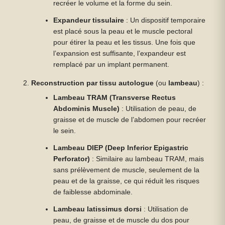
recréer le volume et la forme du sein.
Expandeur tissulaire
: Un dispositif temporaire
est placé sous la peau et le muscle pectoral
pour étirer la peau et les tissus. Une fois que
l’expansion est suffisante, l’expandeur est
remplacé par un implant permanent.
Reconstruction par tissu autologue
(ou
lambeau
) :
Lambeau TRAM (Transverse Rectus
Abdominis Muscle)
: Utilisation de peau, de
graisse et de muscle de l’abdomen pour recréer
le sein.
Lambeau DIEP (Deep Inferior Epigastric
Perforator)
: Similaire au lambeau TRAM, mais
sans prélèvement de muscle, seulement de la
peau et de la graisse, ce qui réduit les risques
de faiblesse abdominale.
Lambeau latissimus dorsi
: Utilisation de
peau, de graisse et de muscle du dos pour