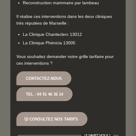
Reconstruction mammaire par lambeau
Il réalise ces interventions dans les deux cliniques
très réputées de Marseille :
La Clinique Chanteclerc 13012
La Clinique Phénicia 13005
Vous souhaitez demander notre grille tarifaire pour
ces interventions ?
CONTACTEZ-NOUS
TEL : 04 91 46 36 14
CONSULTEZ NOS TARIFS
LE SAVIEZ VOUS ?