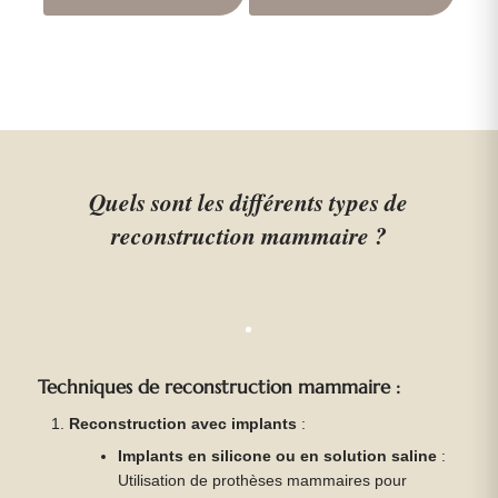
avec lui suite à un gros amaigrissement, je ne
peux que vous le recommandez. Vous
pouvez aller auprès de lui les yeux fermés.
Quels sont les différents types de
reconstruction mammaire ?
Techniques de reconstruction mammaire :
Reconstruction avec implants
:
Implants en silicone ou en solution saline
:
Utilisation de prothèses mammaires pour