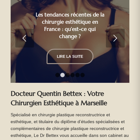
Les tendances récentes de la
chirurgie esthétique en
France : qu’est-ce qui
change ?
Suivant
LIRE LA SUITE
1
2
3
4
5
6
Docteur Quentin Bettex : Votre
Chirurgien Esthétique à Marseille
Spécialisé en chirurgie plastique reconstructrice et
esthétique, et titulaire du diplôme d’études spécialisées et
complémentaires de chirurgie plastique reconstructrice et
esthétique, Le Dr Bettex vous accueille dans son cabinet au