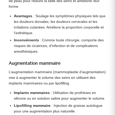
de peau pour réduire la taille des seins et améliorer leur
forme.
Avantages
: Soulage les symptômes physiques tels que
les douleurs dorsales, les douleurs cervicales et les
irritations cutanées. Améliore la proportion corporelle et
l’esthétique.
Inconvénients
: Comme toute chirurgie, comporte des
risques de cicatrices, d’infection et de complications
anesthésiques.
Augmentation mammaire
L’augmentation mammaire (mammoplastie d’augmentation)
vise à augmenter le volume des seins en utilisant des
implants mammaires ou par lipofilling.
Implants mammaires
: Utilisation de prothèses en
silicone ou en solution saline pour augmenter le volume.
Lipofilling mammaire
: Injection de graisse autologue
pour une augmentation plus naturelle.