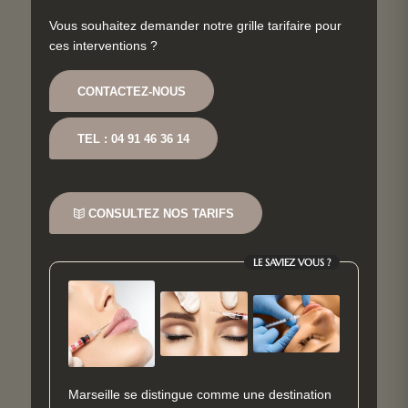
Vous souhaitez demander notre grille tarifaire pour
ces interventions ?
CONTACTEZ-NOUS
TEL : 04 91 46 36 14
CONSULTEZ NOS TARIFS
LE SAVIEZ VOUS ?
Marseille se distingue comme une destination