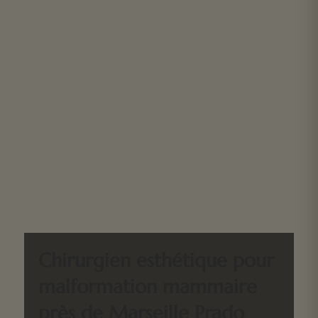
Chirurgien esthétique pour
malformation mammaire
près de Marseille Prado