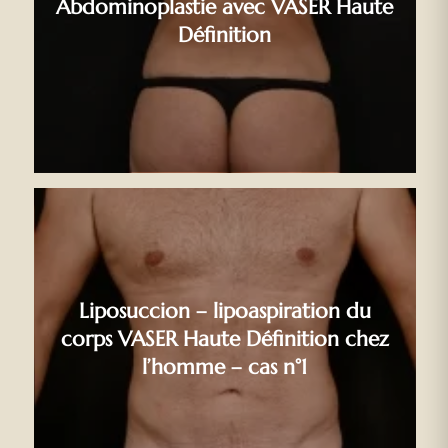
Abdominoplastie avec VASER Haute
Définition
Liposuccion – lipoaspiration du
corps VASER Haute Définition chez
l’homme – cas n°1