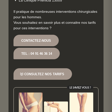
La Clinique Phénicia 13005
Il pratique de nombreuses interventions chirurgicales
pour les hommes.
Vous souhaitez en savoir plus et connaitre nos tarifs
pour ces interventions ?
CONTACTEZ-NOUS
TEL : 04 91 46 36 14
CONSULTEZ NOS TARIFS
LE SAVIEZ VOUS ?