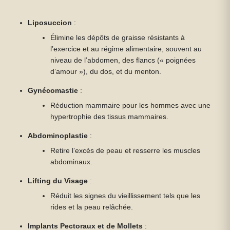
Liposuccion
:
Élimine les dépôts de graisse résistants à
l’exercice et au régime alimentaire, souvent au
niveau de l’abdomen, des flancs (« poignées
d’amour »), du dos, et du menton.
Gynécomastie
:
Réduction mammaire pour les hommes avec une
hypertrophie des tissus mammaires.
Abdominoplastie
:
Retire l’excès de peau et resserre les muscles
abdominaux.
Lifting du Visage
:
Réduit les signes du vieillissement tels que les
rides et la peau relâchée.
Implants Pectoraux et de Mollets
: