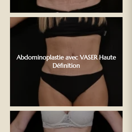
Abdominoplastie avec VASER Haute
Définition