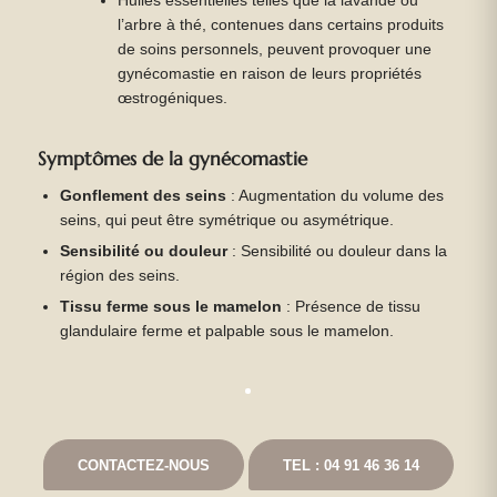
Huiles essentielles telles que la lavande ou
l’arbre à thé, contenues dans certains produits
de soins personnels, peuvent provoquer une
gynécomastie en raison de leurs propriétés
œstrogéniques.
Symptômes de la gynécomastie
Gonflement des seins
: Augmentation du volume des
seins, qui peut être symétrique ou asymétrique.
Sensibilité ou douleur
: Sensibilité ou douleur dans la
région des seins.
Tissu ferme sous le mamelon
: Présence de tissu
glandulaire ferme et palpable sous le mamelon.
CONTACTEZ-NOUS
TEL : 04 91 46 36 14