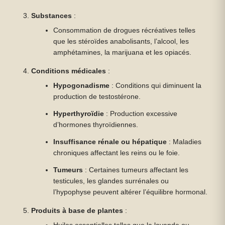
Substances
:
Consommation de drogues récréatives telles
que les stéroïdes anabolisants, l’alcool, les
amphétamines, la marijuana et les opiacés.
Conditions médicales
:
Hypogonadisme
: Conditions qui diminuent la
production de testostérone.
Hyperthyroïdie
: Production excessive
d’hormones thyroïdiennes.
Insuffisance rénale ou hépatique
: Maladies
chroniques affectant les reins ou le foie.
Tumeurs
: Certaines tumeurs affectant les
testicules, les glandes surrénales ou
l’hypophyse peuvent altérer l’équilibre hormonal.
Produits à base de plantes
: