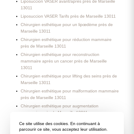
Liposuccion VASER avant/après près de Marseille
13011
Liposuccion VASER Tarifs près de Marseille 13011
Chirurgien esthétique pour un lipœdème près de
Marseille 13011
Chirurgien esthétique pour réduction mammaire
près de Marseille 13011
Chirurgien esthétique pour reconstruction
mammaire après un cancer près de Marseille
13011
Chirurgien esthétique pour lifting des seins près de
Marseille 13011
Chirurgien esthétique pour malformation mammaire
près de Marseille 13011
Chirurgien esthétique pour augmentation
mammaire près de Marseille 13011
Chirurgien esthétique pour une opération des
Ce site utilise des cookies. En continuant à
oreilles près de Marseille 13011
parcourir ce site, vous acceptez leur utilisation.