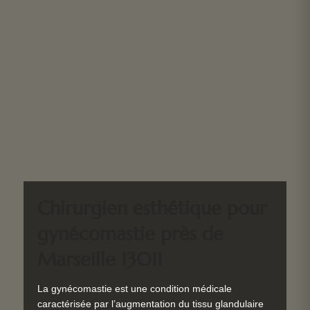
Chirurgien esthétique pour
gynécomastie près de
Marseille 13011
La gynécomastie est une condition médicale
caractérisée par l’augmentation du tissu glandulaire