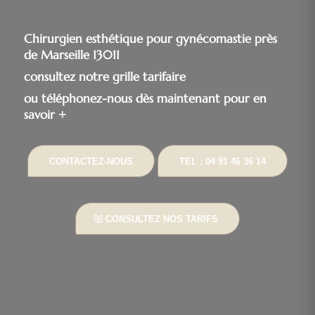
Chirurgien esthétique pour gynécomastie près
de Marseille 13011
consultez notre grille tarifaire
ou téléphonez-nous dès maintenant pour en
savoir +
CONTACTEZ-NOUS
TEL : 04 91 46 36 14
CONSULTEZ NOS TARIFS