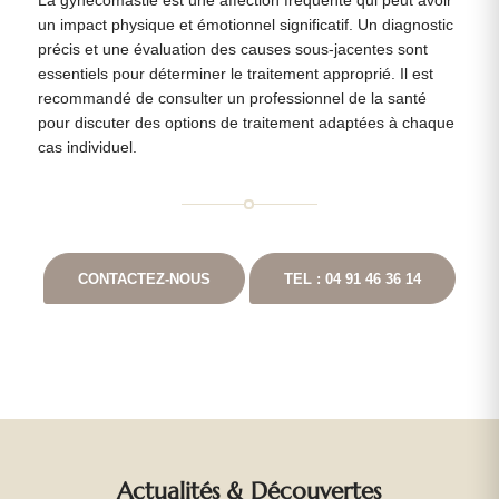
La gynécomastie est une affection fréquente qui peut avoir
un impact physique et émotionnel significatif. Un diagnostic
précis et une évaluation des causes sous-jacentes sont
essentiels pour déterminer le traitement approprié. Il est
recommandé de consulter un professionnel de la santé
pour discuter des options de traitement adaptées à chaque
cas individuel.
CONTACTEZ-NOUS
TEL : 04 91 46 36 14
Actualités
&
Découvertes