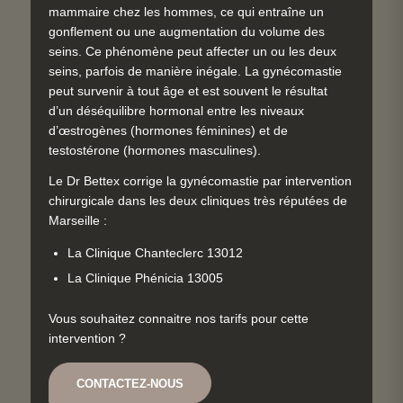
mammaire chez les hommes, ce qui entraîne un
gonflement ou une augmentation du volume des
seins. Ce phénomène peut affecter un ou les deux
seins, parfois de manière inégale. La gynécomastie
peut survenir à tout âge et est souvent le résultat
d’un déséquilibre hormonal entre les niveaux
d’œstrogènes (hormones féminines) et de
testostérone (hormones masculines).
Le Dr Bettex corrige la gynécomastie par intervention
chirurgicale dans les deux cliniques très réputées de
Marseille :
La Clinique Chanteclerc 13012
La Clinique Phénicia 13005
Vous souhaitez connaitre nos tarifs pour cette
intervention ?
CONTACTEZ-NOUS