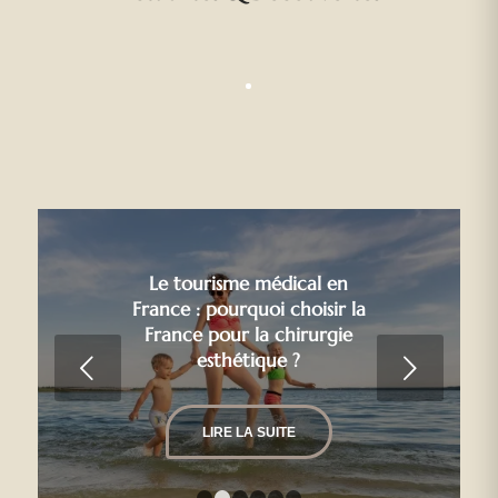
Le tourisme médical en
France : pourquoi choisir la
France pour la chirurgie
esthétique ?
Suivant
LIRE LA SUITE