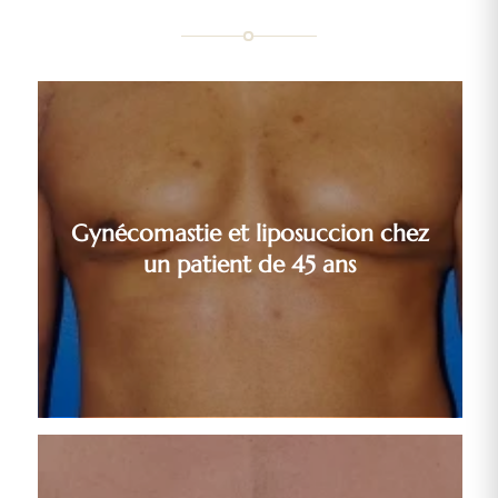
Gynécomastie et liposuccion chez
un patient de 45 ans