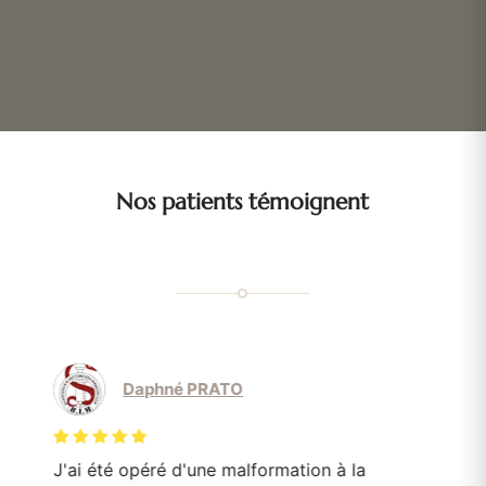
Nos patients témoignent
Daphné PRATO
J'ai été opéré d'une malformation à la
Le