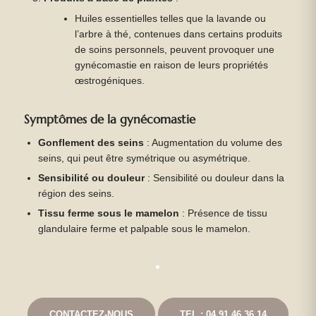
Huiles essentielles telles que la lavande ou
l’arbre à thé, contenues dans certains produits
de soins personnels, peuvent provoquer une
gynécomastie en raison de leurs propriétés
œstrogéniques.
Symptômes de la gynécomastie
Gonflement des seins
: Augmentation du volume des
seins, qui peut être symétrique ou asymétrique.
Sensibilité ou douleur
: Sensibilité ou douleur dans la
région des seins.
Tissu ferme sous le mamelon
: Présence de tissu
glandulaire ferme et palpable sous le mamelon.
CONTACTEZ-NOUS
TEL : 04 91 46 36 14