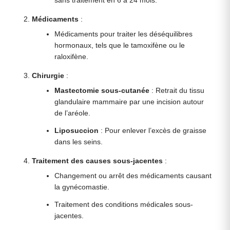
sans traitement en 6 à 24 mois.
Médicaments
:
Médicaments pour traiter les déséquilibres
hormonaux, tels que le tamoxifène ou le
raloxifène.
Chirurgie
:
Mastectomie sous-cutanée
: Retrait du tissu
glandulaire mammaire par une incision autour
de l’aréole.
Liposuccion
: Pour enlever l’excès de graisse
dans les seins.
Traitement des causes sous-jacentes
:
Changement ou arrêt des médicaments causant
la gynécomastie.
Traitement des conditions médicales sous-
jacentes.