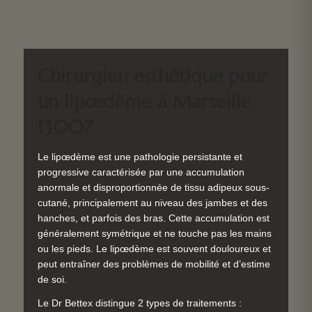
Chirurgien esthétique pour
un lipœdème à Marseille
13007
Le lipœdème est une pathologie persistante et
progressive caractérisée par une accumulation
anormale et disproportionnée de tissu adipeux sous-
cutané, principalement au niveau des jambes et des
hanches, et parfois des bras. Cette accumulation est
généralement symétrique et ne touche pas les mains
ou les pieds. Le lipœdème est souvent douloureux et
peut entraîner des problèmes de mobilité et d’estime
de soi.
Le Dr Bettex distingue 2 types de traitements :