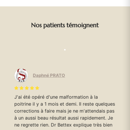
Nos patients témoignent
Daphné PRATO
J'ai été opéré d'une malformation à la
Le
poitrine il y a 1 mois et demi. Il reste quelques
mo
corrections à faire mais je ne m'attendais pas
Do
en
à un aussi beau résultat aussi rapidement. Je
pa
e
ne regrette rien. Dr Bettex explique très bien