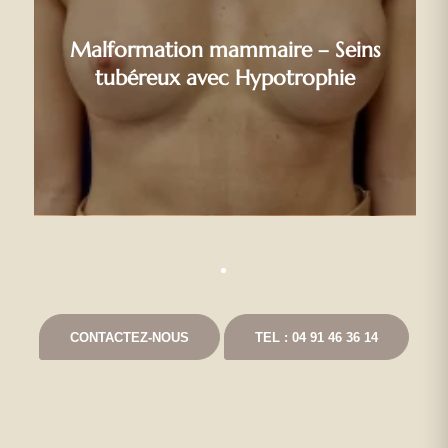
Malformation mammaire – Seins
tubéreux avec Hypotrophie
CONTACTEZ-NOUS
TEL : 04 91 46 36 14