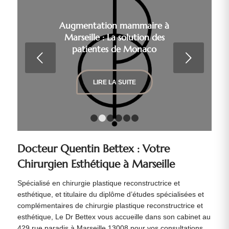
Augmentation mammaire à
Marseille : La solution des
patientes de Monaco
Suivant
LIRE LA SUITE
1
2
3
4
5
6
Docteur Quentin Bettex : Votre
Chirurgien Esthétique à Marseille
Spécialisé en chirurgie plastique reconstructrice et
esthétique, et titulaire du diplôme d’études spécialisées et
complémentaires de chirurgie plastique reconstructrice et
esthétique, Le Dr Bettex vous accueille dans son cabinet au
429 rue paradis à Marseille 13008 pour vos consultations