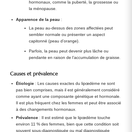
hormonaux, comme la puberté, la grossesse ou
la ménopause.
Apparence de la peau
:
La peau au-dessus des zones affectées peut
sembler normale ou présenter un aspect
capitonné (peau d’orange).
Parfois, la peau peut devenir plus lâche ou
pendante en raison de l’accumulation de graisse.
Causes et prévalence
Étiologie
: Les causes exactes du lipœdème ne sont
pas bien comprises, mais il est généralement considéré
comme ayant une composante génétique et hormonale.
Il est plus fréquent chez les femmes et peut être associé
à des changements hormonaux.
Prévalence
: Il est estimé que le lipœdème touche
environ 11 % des femmes, bien que cette condition soit
souvent sous-diagnostiquée ou mal diagnostiquée