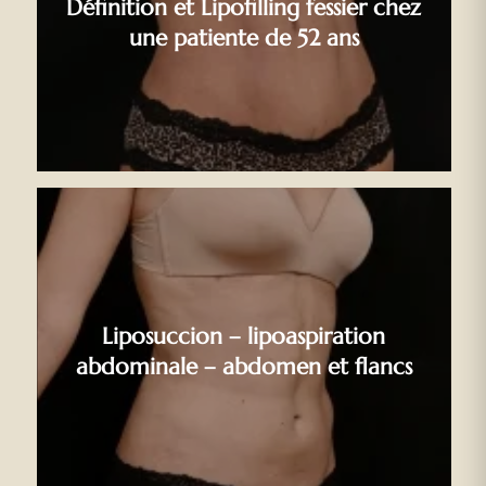
Définition et Lipofilling fessier chez
une patiente de 52 ans
Liposuccion – lipoaspiration
abdominale – abdomen et flancs