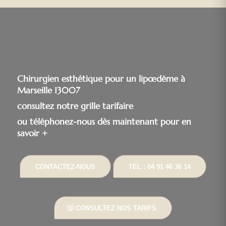
Chirurgien esthétique pour un lipœdème à
Marseille 13007
consultez notre grille tarifaire
ou téléphonez-nous dès maintenant pour en
savoir +
CONTACTEZ-NOUS
TEL : 04 91 46 36 14
CONSULTEZ NOS TARIFS