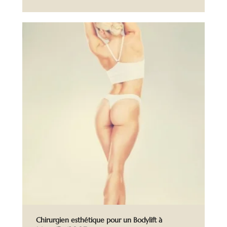
Chirurgien esthétique pour un Bodylift à