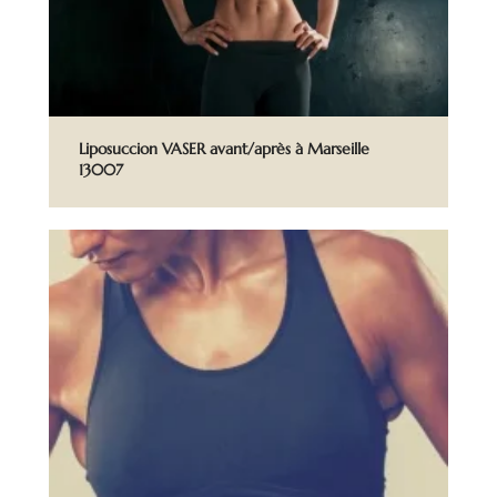
Liposuccion VASER avant/après à Marseille
13007