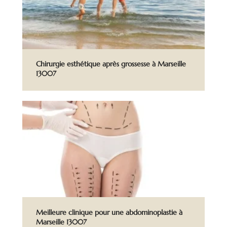
Chirurgie esthétique après grossesse à Marseille
13007
Meilleure clinique pour une abdominoplastie à
Marseille 13007