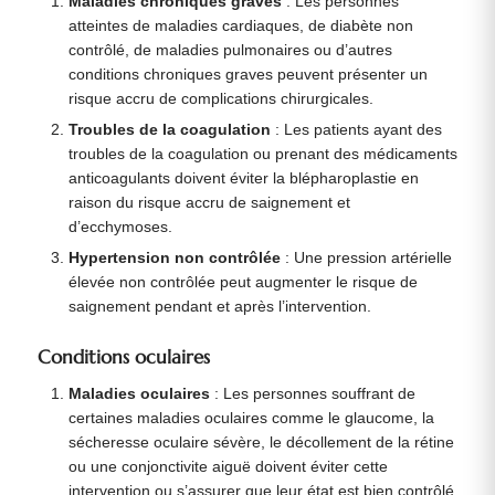
Maladies chroniques graves
: Les personnes
atteintes de maladies cardiaques, de diabète non
contrôlé, de maladies pulmonaires ou d’autres
conditions chroniques graves peuvent présenter un
risque accru de complications chirurgicales.
Troubles de la coagulation
: Les patients ayant des
troubles de la coagulation ou prenant des médicaments
anticoagulants doivent éviter la blépharoplastie en
raison du risque accru de saignement et
d’ecchymoses.
Hypertension non contrôlée
: Une pression artérielle
élevée non contrôlée peut augmenter le risque de
saignement pendant et après l’intervention.
Conditions oculaires
Maladies oculaires
: Les personnes souffrant de
certaines maladies oculaires comme le glaucome, la
sécheresse oculaire sévère, le décollement de la rétine
ou une conjonctivite aiguë doivent éviter cette
intervention ou s’assurer que leur état est bien contrôlé