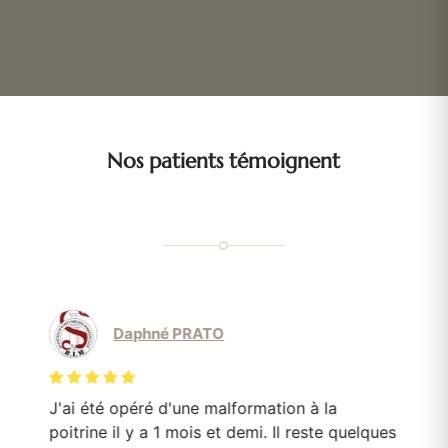
Nos patients témoignent
Daphné PRATO
J'ai été opéré d'une malformation à la
Le
poitrine il y a 1 mois et demi. Il reste quelques
mo