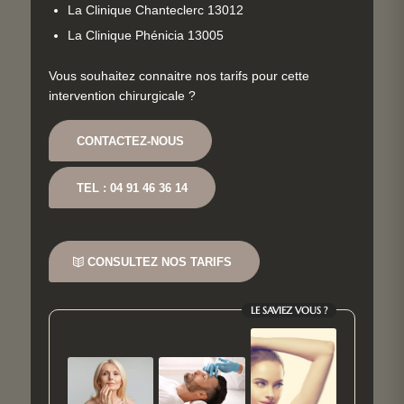
La Clinique Chanteclerc 13012
La Clinique Phénicia 13005
Vous souhaitez connaitre nos tarifs pour cette
intervention chirurgicale ?
CONTACTEZ-NOUS
TEL : 04 91 46 36 14
CONSULTEZ NOS TARIFS
LE SAVIEZ VOUS ?