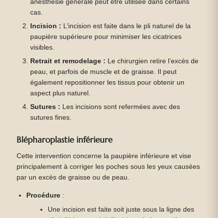
anesthésie générale peut être utilisée dans certains
cas.
Incision :
L’incision est faite dans le pli naturel de la
paupière supérieure pour minimiser les cicatrices
visibles.
Retrait et remodelage :
Le chirurgien retire l’excès de
peau, et parfois de muscle et de graisse. Il peut
également repositionner les tissus pour obtenir un
aspect plus naturel.
Sutures :
Les incisions sont refermées avec des
sutures fines.
Blépharoplastie inférieure
Cette intervention concerne la paupière inférieure et vise
principalement à corriger les poches sous les yeux causées
par un excès de graisse ou de peau.
Procédure
:
Une incision est faite soit juste sous la ligne des