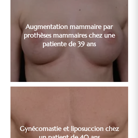
Augmentation mammaire par
prothèses mammaires chez une
patiente de 39 ans
Gynécomastie et liposuccion chez
un patient de 40 ans