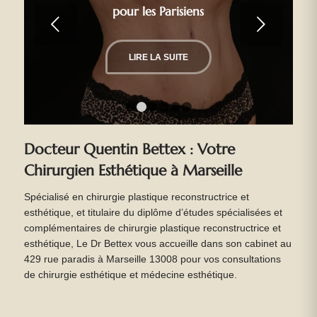
pour les Parisiens
Suivant
LIRE LA SUITE
1
2
3
4
5
6
Docteur Quentin Bettex : Votre
Chirurgien Esthétique à Marseille
Spécialisé en chirurgie plastique reconstructrice et
esthétique, et titulaire du diplôme d’études spécialisées et
complémentaires de chirurgie plastique reconstructrice et
esthétique, Le Dr Bettex vous accueille dans son cabinet au
429 rue paradis à Marseille 13008 pour vos consultations
de chirurgie esthétique et médecine esthétique.