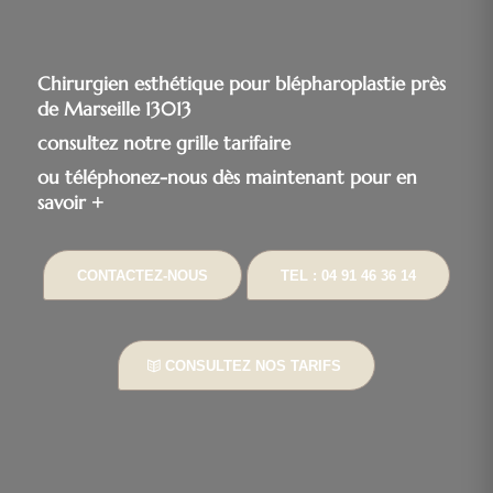
Chirurgien esthétique pour blépharoplastie près
de Marseille 13013
consultez notre grille tarifaire
ou téléphonez-nous dès maintenant pour en
savoir +
CONTACTEZ-NOUS
TEL : 04 91 46 36 14
CONSULTEZ NOS TARIFS