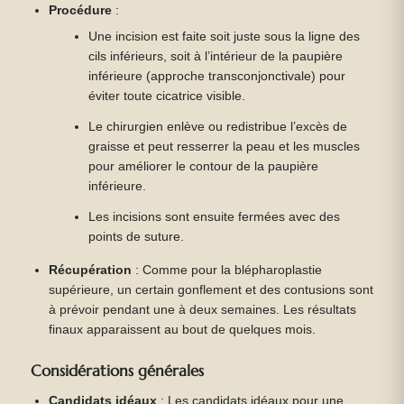
Procédure
:
Une incision est faite soit juste sous la ligne des
cils inférieurs, soit à l’intérieur de la paupière
inférieure (approche transconjonctivale) pour
éviter toute cicatrice visible.
Le chirurgien enlève ou redistribue l’excès de
graisse et peut resserrer la peau et les muscles
pour améliorer le contour de la paupière
inférieure.
Les incisions sont ensuite fermées avec des
points de suture.
Récupération
: Comme pour la blépharoplastie
supérieure, un certain gonflement et des contusions sont
à prévoir pendant une à deux semaines. Les résultats
finaux apparaissent au bout de quelques mois.
Considérations générales
Candidats idéaux
: Les candidats idéaux pour une