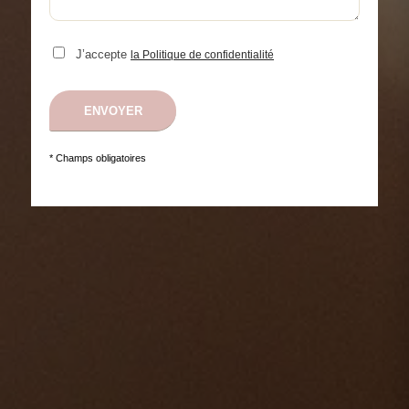
J’accepte
la Politique de confidentialité
* Champs obligatoires