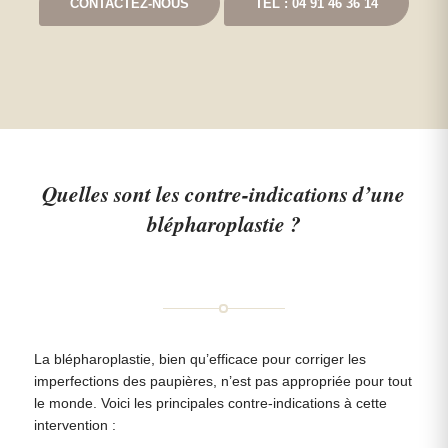
CONTACTEZ-NOUS
TEL : 04 91 46 36 14
Quelles sont les contre-indications d’une
blépharoplastie ?
La blépharoplastie, bien qu’efficace pour corriger les
imperfections des paupières, n’est pas appropriée pour tout
le monde. Voici les principales contre-indications à cette
intervention :