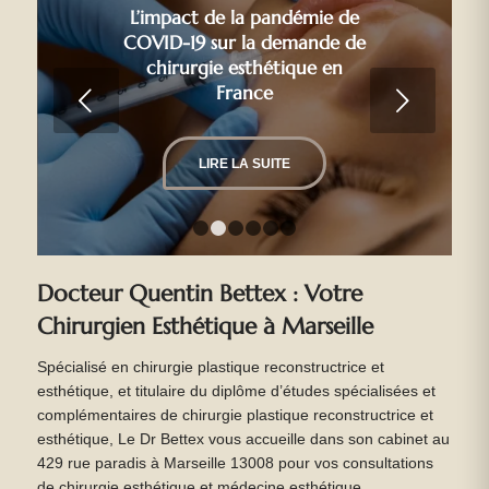
L’impact de la pandémie de
COVID-19 sur la demande de
chirurgie esthétique en
France
Suivant
LIRE LA SUITE
1
2
3
4
5
6
Docteur Quentin Bettex : Votre
Chirurgien Esthétique à Marseille
Spécialisé en chirurgie plastique reconstructrice et
esthétique, et titulaire du diplôme d’études spécialisées et
complémentaires de chirurgie plastique reconstructrice et
esthétique, Le Dr Bettex vous accueille dans son cabinet au
429 rue paradis à Marseille 13008 pour vos consultations
de chirurgie esthétique et médecine esthétique.