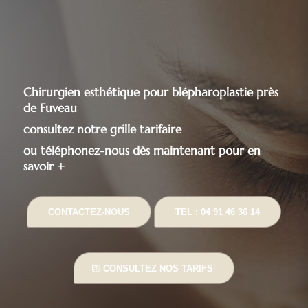
Chirurgien esthétique pour blépharoplastie près
de Fuveau
consultez notre grille tarifaire
ou téléphonez-nous dès maintenant pour en
savoir +
CONTACTEZ-NOUS
TEL : 04 91 46 36 14
CONSULTEZ NOS TARIFS