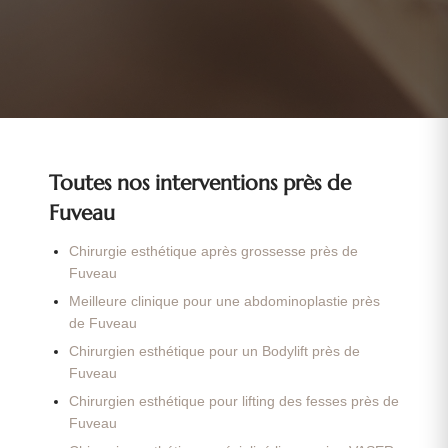
Toutes nos interventions près de
Fuveau
Chirurgie esthétique après grossesse près de
Fuveau
Meilleure clinique pour une abdominoplastie près
de Fuveau
Chirurgien esthétique pour un Bodylift près de
Fuveau
Chirurgien esthétique pour lifting des fesses près de
Fuveau