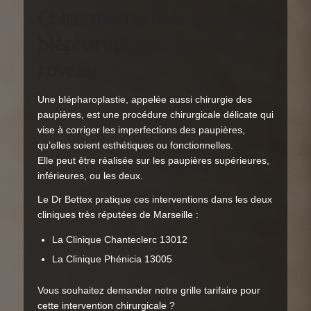
Chirurgien esthétique pour
blépharoplastie près de
Fuveau
Une blépharoplastie, appelée aussi chirurgie des
paupières, est une procédure chirurgicale délicate qui
vise à corriger les imperfections des paupières,
qu’elles soient esthétiques ou fonctionnelles.
Elle peut être réalisée sur les paupières supérieures,
inférieures, ou les deux.
Le Dr Bettex pratique ces interventions dans les deux
cliniques très réputées de Marseille :
La Clinique Chanteclerc 13012
La Clinique Phénicia 13005
Vous souhaitez demander notre grille tarifaire pour
cette intervention chirurgicale ?