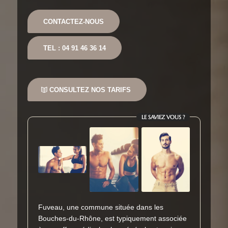
CONTACTEZ-NOUS
TEL : 04 91 46 36 14
CONSULTEZ NOS TARIFS
LE SAVIEZ VOUS ?
Fuveau, une commune située dans les
Bouches-du-Rhône, est typiquement associée