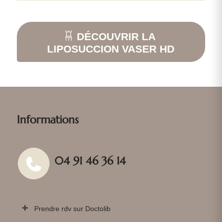
DÉCOUVRIR LA
LIPOSUCCION VASER HD
Informations
04 91 46 36 14
Prendre rdv sur Doctolib