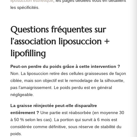
liposuccion esthétique
, les pages dédiées vous en détaillent
les spécificités.
Questions fréquentes sur
l’association liposuccion +
lipofilling
Peut-on perdre du poids grâce à cette intervention ?
Non. La liposuccion retire des cellules graisseuses de façon
ciblée, mais son objectif est le remodelage de la silhouette,
pas l’amaigrissement. Le poids perdu est en général
négligeable.
La graisse réinjectée peut-elle disparaître
entièrement ?
Une partie est réabsorbée (en moyenne 30
à 50 % selon les cas). La portion qui survit à 6 mois est
considérée comme définitive, sous réserve de stabilité du
poids.