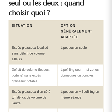
seul ou les deux : quand
choisir quoi ?
SITUATION
OPTION
GÉNÉRALEMENT
ADAPTÉE
Excès graisseux localisé
Liposuccion seule
sans déficit de volume
ailleurs
Déficit de volume (fesses,
Lipofilling seul — si zones
poitrine) sans excès
donneuses disponibles
graisseux notable
Excès graisseux d’un côté
Liposuccion + lipofilling en
ET déficit de volume de
même séance
l’autre