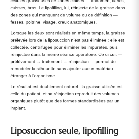
cellules graisseuses de zones ciblées — abdomen, flancs,
cuisses, bras. Le lipofilling, lui, réinjecte de la graisse dans
des zones qui manquent de volume ou de définition —
fesses, poitrine, visage, creux anatomiques.
Lorsque les deux sont réalisés en même temps, la graisse
prélevée lors de la liposuccion n’est pas éliminée : elle est
collectée, centrifugée pour éliminer les impuretés, puis
réinjectée dans la même séance opératoire. Ce circuit —
prélèvement → traitement → réinjection — permet de
remodeler la silhouette sans ajouter aucun matériau
étranger à l’organisme.
Le résultat est doublement naturel : la graisse utilisée est
celle du patient, et sa réinjection reproduit des volumes
organiques plutôt que des formes standardisées par un
implant.
Liposuccion seule, lipofilling