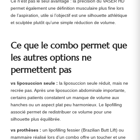
Ce n’est pas le seul avantage : la précision du VASER HD
permet également une définition musculaire plus fine lors
de l’aspiration, utile si l’objectif est une silhouette athlétique
et sculptée plutôt qu’une simple réduction de volume.
Ce que le combo permet que
les autres options ne
permettent pas
vs liposuccion seule :
la liposuccion seule réduit, mais ne
recrée pas. Après une liposuccion abdominale importante,
certains patients constatent un manque de volume aux
hanches ou un aspect plat peu harmonieux. Le lipofilling
associé permet de redistribuer ce volume pour une
silhouette plus équilibrée.
vs prothèses :
un lipofilling fessier (Brazilian Butt Lift) ou
mammaire réalisé lors d’un combo offre un toucher et une