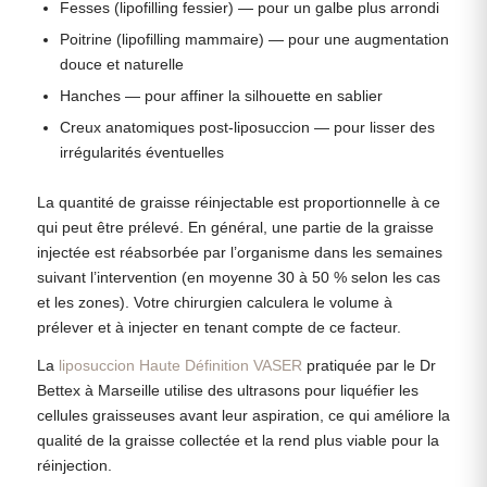
Fesses (lipofilling fessier) — pour un galbe plus arrondi
Poitrine (lipofilling mammaire) — pour une augmentation
douce et naturelle
Hanches — pour affiner la silhouette en sablier
Creux anatomiques post-liposuccion — pour lisser des
irrégularités éventuelles
La quantité de graisse réinjectable est proportionnelle à ce
qui peut être prélevé. En général, une partie de la graisse
injectée est réabsorbée par l’organisme dans les semaines
suivant l’intervention (en moyenne 30 à 50 % selon les cas
et les zones). Votre chirurgien calculera le volume à
prélever et à injecter en tenant compte de ce facteur.
La
liposuccion Haute Définition VASER
pratiquée par le Dr
Bettex à Marseille utilise des ultrasons pour liquéfier les
cellules graisseuses avant leur aspiration, ce qui améliore la
qualité de la graisse collectée et la rend plus viable pour la
réinjection.