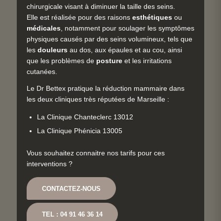
chirurgicale visant à diminuer la taille des seins.
Elle est réalisée pour des raisons
esthétiques
ou
médicales
, notamment pour soulager les symptômes
physiques causés par des seins volumineux, tels que
les
douleurs
au dos, aux épaules et au cou, ainsi
que les problèmes de
posture
et les irritations
cutanées.
Le Dr Bettex pratique la réduction mammaire dans
les deux cliniques très réputées de Marseille :
La Clinique Chanteclerc 13012
La Clinique Phénicia 13005
Vous souhaitez connaitre nos tarifs pour ces
interventions ?
CONTACTEZ-NOUS
TEL : 04 91 46 36 14