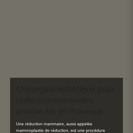
Chirurgien esthétique pour
réduction mammaire
proche Aix en Provence
Une réduction mammaire, aussi appelée
mammoplastie de réduction, est une procédure