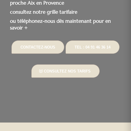
proche Aix en Provence
consultez notre grille tarifaire
ou téléphonez-nous dès maintenant pour en
savoir +
CONTACTEZ-NOUS
TEL : 04 91 46 36 14
CONSULTEZ NOS TARIFS