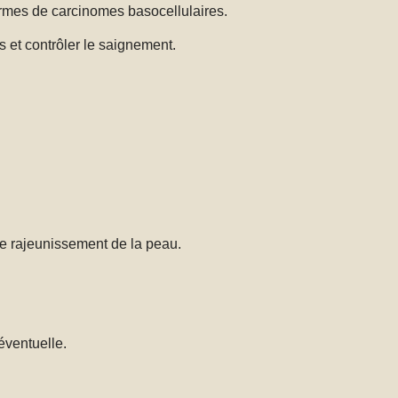
formes de carcinomes basocellulaires.
es et contrôler le saignement.
 le rajeunissement de la peau.
 éventuelle.