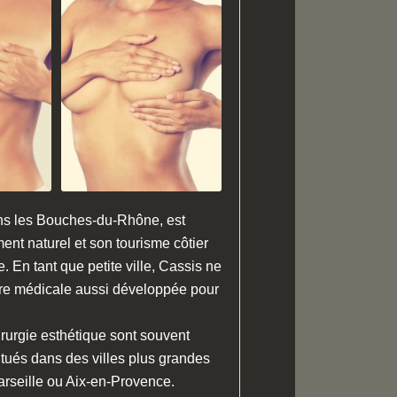
ns les Bouches-du-Rhône, est
nt naturel et son tourisme côtier
. En tant que petite ville, Cassis ne
ure médicale aussi développée pour
irurgie esthétique sont souvent
situés dans des villes plus grandes
arseille ou Aix-en-Provence.