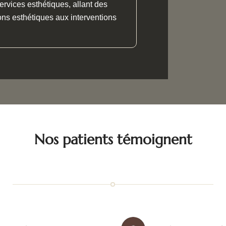
ervices esthétiques, allant des
ns esthétiques aux interventions
Nos patients témoignent