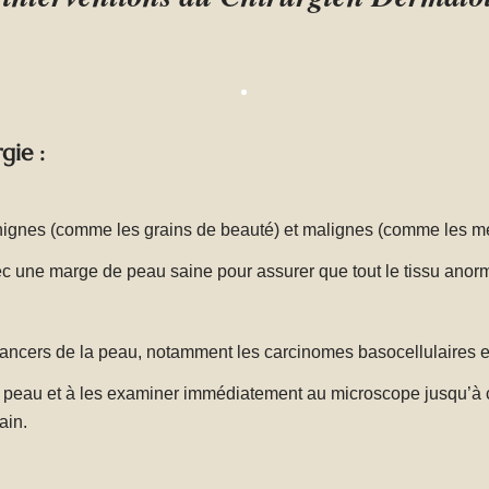
gie :
énignes (comme les grains de beauté) et malignes (comme les m
ec une marge de peau saine pour assurer que tout le tissu anorma
cancers de la peau, notamment les carcinomes basocellulaires et
 peau et à les examiner immédiatement au microscope jusqu’à c
ain.