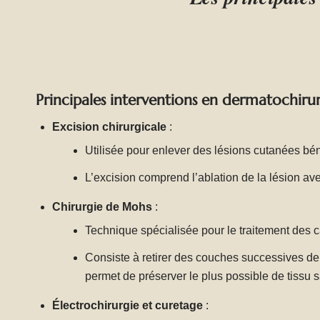
yeux fermés.
Principales interventions en dermatochirur
Excision chirurgicale
:
Utilisée pour enlever des lésions cutanées b
L’excision comprend l’ablation de la lésion av
Chirurgie de Mohs
:
Technique spécialisée pour le traitement des 
Consiste à retirer des couches successives de
permet de préserver le plus possible de tissu s
Électrochirurgie et curetage
: