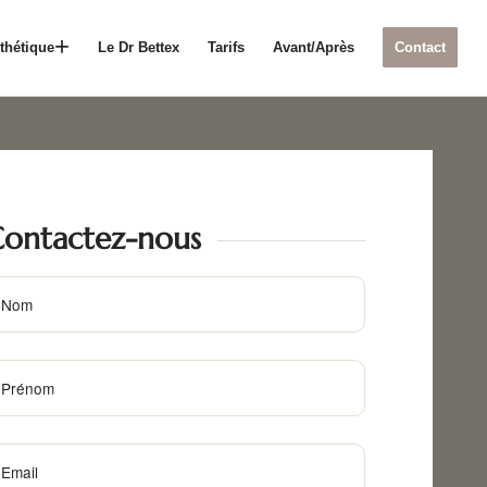
thétique
Le Dr Bettex
Tarifs
Avant/Après
Contact
ontactez-nous