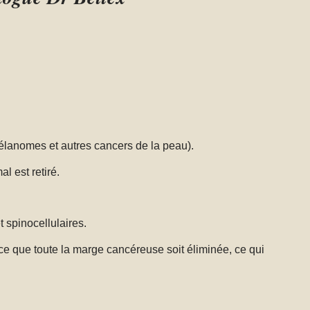
élanomes et autres cancers de la peau).
l est retiré.
 spinocellulaires.
e que toute la marge cancéreuse soit éliminée, ce qui