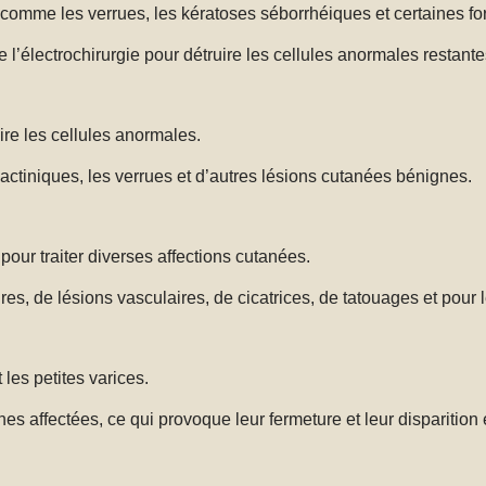
les comme les verrues, les kératoses séborrhéiques et certaines 
de l’électrochirurgie pour détruire les cellules anormales restant
uire les cellules anormales.
 actiniques, les verrues et d’autres lésions cutanées bénignes.
pour traiter diverses affections cutanées.
res, de lésions vasculaires, de cicatrices, de tatouages et pour
 les petites varices.
nes affectées, ce qui provoque leur fermeture et leur disparition