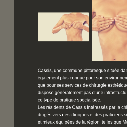
Cassis, une commune pittoresque située da
également plus connue pour son environneme
que pour ses services de chirurgie esthétique
dispose généralement pas d'une infrastruct
ce type de pratique spécialisée.
Les résidents de Cassis intéressés par la ch
dirigés vers des cliniques et des praticiens 
et mieux équipées de la région, telles que M