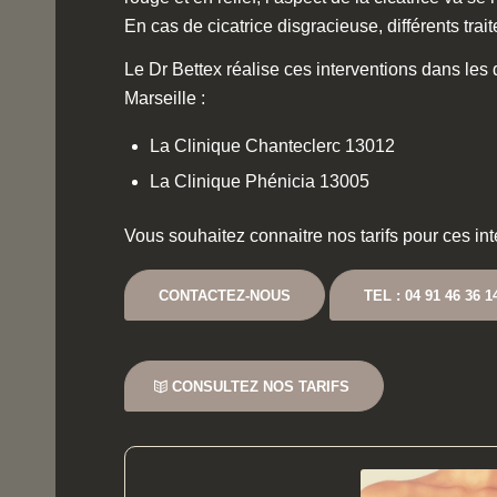
En cas de cicatrice disgracieuse, différents tra
Le Dr Bettex réalise ces interventions dans les
Marseille :
La Clinique Chanteclerc 13012
La Clinique Phénicia 13005
Vous souhaitez connaitre nos tarifs pour ces in
CONTACTEZ-NOUS
TEL : 04 91 46 36 1
CONSULTEZ NOS TARIFS