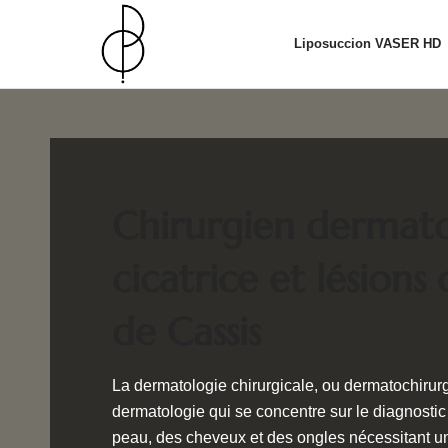
Liposuccion VASER HD
Chirurgien dermat
cicatrice et lésions
de Cassis
La dermatologie chirurgicale, ou dermatochirurgi
dermatologie qui se concentre sur le diagnostic 
peau, des cheveux et des ongles nécessitant un