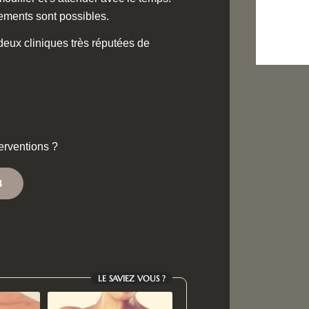
itements sont possibles.
 deux cliniques très réputées de
terventions ?
4
LE SAVIEZ VOUS ?